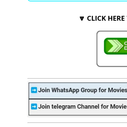
🔽 CLICK HERE