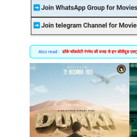
Also read :
डॉर्क चॉकलेटी रंगभेद की वजह से इन बॉलीवुड एक्ट्र