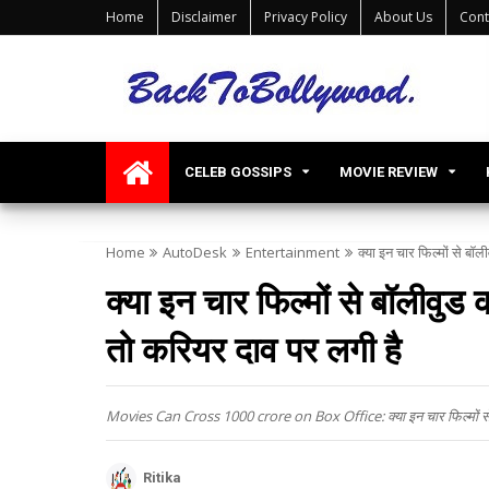
Home
Disclaimer
Privacy Policy
About Us
Cont
CELEB GOSSIPS
MOVIE REVIEW
Home
AutoDesk
Entertainment
क्या इन चार फिल्मों से ब
क्या इन चार फिल्मों से बॉलीवु
तो करियर दाव पर लगी है
Movies Can Cross 1000 crore on Box Office: क्या इन चार फिल्मों से ब
Ritika