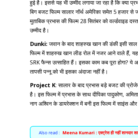
हुई है। इससे यह भी उम्मीद लगाया जा रहा है कि क्या प्
बिग बजट फिल्म सालार नॉर्थ अमेरिका समेत 5 हजार से ज्या
मुताबिक प्रभास की फिल्म 28 सितंबर को वर्ल्डवाइड दस्तक
उम्मीद है।
Dunki:
जवान के बाद शाहरुख खान की डंकी इसी साल दिस
फिल्म में शाहरुख खान लीड रोल में नजर आने वाले हैं, 
SRK फैन्स उत्साहित हैं। इसका काम कब पूरा होगा? ये अ
तापसी पन्नू को भी इसका अंदाजा नहीं है।
Project K
: सालार के बाद प्रभास बड़े बजट की प्रोजेक्ट
है। इस फिल्म में प्रभास के साथ दीपिका पादुकोण, अमित
नाग अश्विन के डायरेक्शन में बनी इस फिल्म में साइंस 
Also read :
Meena Kumari : एक्ट्रेस ही नहीं शानदार शायरा 