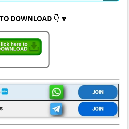
 TO DOWNLOAD 👇 🔽