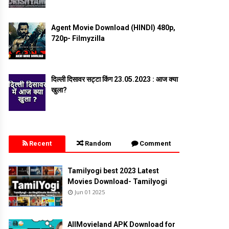
Agent Movie Download (HINDI) 480p,
720p- Filmyzilla
दिल्ली दिसावर सट्टा किंग 23.05.2023 : आज क्या
खुला?
Recent
Random
Comment
Tamilyogi best 2023 Latest
Movies Download- Tamilyogi
Jun 01 2025
AllMovieland APK Download for