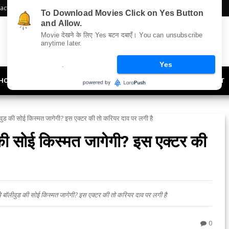
act Us
Sitemap
To Download Movies Click on Yes Button
and Allow.
Movie देखने के लिए Yes बटन दबाएँ। You can unsubscribe
anytime later.
.
Yes
HOLLYWOOD
UPDATES
LIFESTYLE
SOCIETY
OFFBEAT
ॉलीवुड की सोई किस्मत जागेगी? इस एक्टर की तो करियर दाव पर लगी है
ड की सोई किस्मत जागेगी? इस एक्टर की
ॉलीवुड की सोई किस्मत जागेगी? इस एक्टर की तो करियर दाव पर लगी है
0