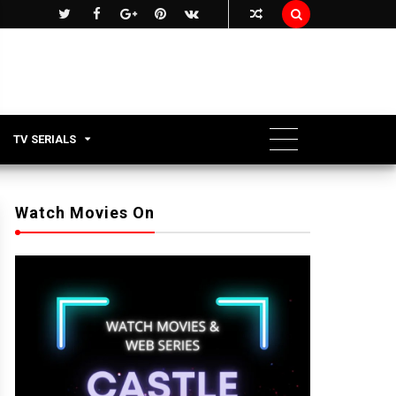

TV SERIALS
Watch Movies On