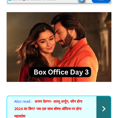
Also read :
अजय देवगन- अल्लू अर्जुन, कौन होगा
2024 का किंग? जब एक साथ बॉक्स ऑफिस पर होगा
महाक्लेश