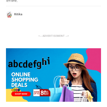
दिन किया..
Ritika
<-- ADVERTISEMENT -->