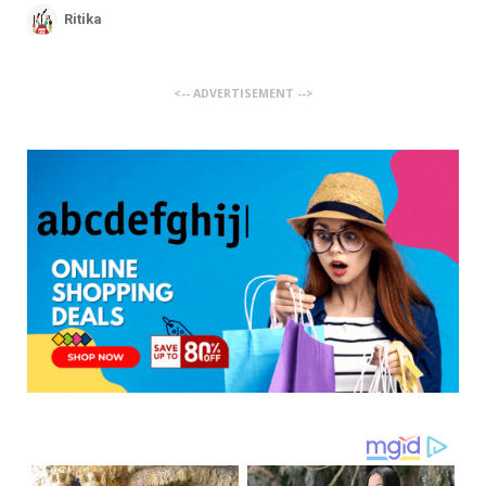
Ritika
<-- ADVERTISEMENT -->