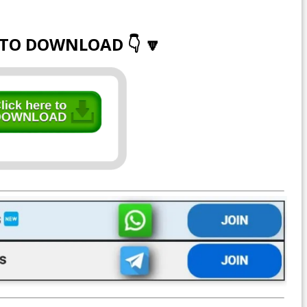
 TO DOWNLOAD 👇 🔽