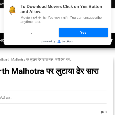
act Us
Sitemap
To Download Movies Click on Yes Button
and Allow.
Movie देखने के लिए Yes बटन दबाएँ। You can unsubscribe
anytime later.
.
Yes
HOLLYWOOD
UPDATES
LIFESTYLE
SOCIETY
OFFBEAT
harth Malhotra पर लुटाया ढेर सारा प्यार, कही ऐसी बात...
th Malhotra पर लुटाया ढेर सारा
ऐसी बात...
0