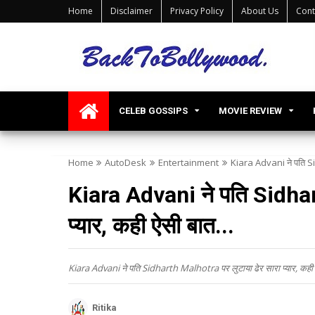
Home
Disclaimer
Privacy Policy
About Us
Cont
CELEB GOSSIPS
MOVIE REVIEW
Home
AutoDesk
Entertainment
Kiara Advani ने पति Sid
Kiara Advani ने पति Sidhar
प्यार, कही ऐसी बात...
Kiara Advani ने पति Sidharth Malhotra पर लुटाया ढेर सारा प्यार, कही 
Ritika