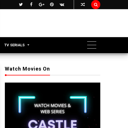

TV SERIALS
Watch Movies On