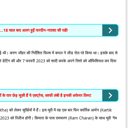
ाक…18 साल बाद अलग हुईं फरदीन-नताशा की राहें!
हुई थी। करण जौहर की निर्देशित फिल्म में कपल ने लीड रोल प्ले किया था। इसके बाद से
के से डेटिंग की और 7 फरवरी 2023 को शादी करके अपने रिश्ते को ऑफिशियल कर दिया
 के तार छेड़ चुकी हैं ये एक्ट्रेस, काफी लंबी है इनकी अफेयर लिस्ट
को लेकर सुर्खियों में हैं। इस मूवी में वह एक बार फिर कार्तिक आर्यन (Kartik
न 2023 को रिलीज होगी। कियारा के पास रामचरण (Ram Charan) के साथ मूवी 'गेम