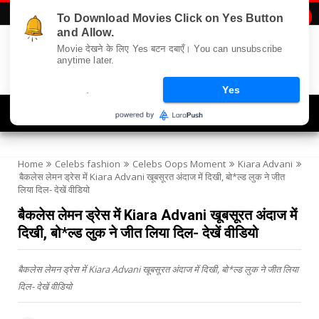
To Download Movies Click on Yes Button

and Allow.
Movie देखने के लिए Yes बटन दबाएँ। You can unsubscribe
anytime later.
.
Yes
Navigation
Home
Celebs fashion
Celebs Oops Moment
Kiara Advani
बैकलेस लेमन ड्रेस में Kiara Advani खूबसूरत अंदाज में दिखी, बो*ल्ड लुक ने जीत
लिया दिल- देखें वीडियो
बैकलेस लेमन ड्रेस में Kiara Advani खूबसूरत अंदाज में
दिखी, बो*ल्ड लुक ने जीत लिया दिल- देखें वीडियो
बैकलेस लेमन ड्रेस में Kiara Advani खूबसूरत अंदाज में दिखी, बो*ल्ड लुक ने जीत लिया
दिल- देखें वीडियो