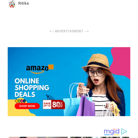
Ritika
<-- ADVERTISEMENT -->