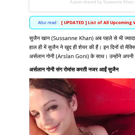
A post shared by Sussanne Khan
Also read :
[ UPDATED ] List of All Upcoming 
सुजैन खान (Sussanne Khan) अब पहले से भी ज्यादा बोल्ड
हाल ही में सुजैन ने खुद ही शेयर की हैं। इन दिनों वो मैक्
अर्सलान गोनी (Arslan Goni) के साथ। उन्होंने अपनी ले
अर्सलान गोनी संग रोमांस करती नजर आईं सुजैन