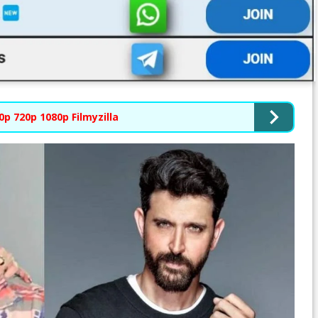
p 720p 1080p Filmyzilla