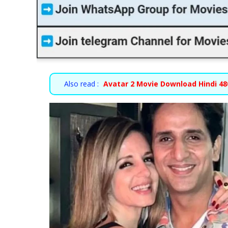
Also read :
Avatar 2 Movie Download Hindi 480