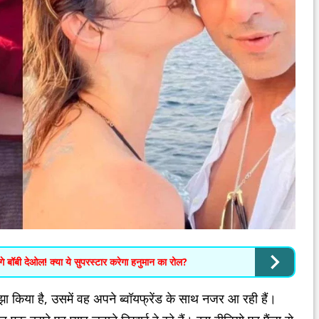
बनेंगे बॉबी देओल! क्या ये सुपरस्टार करेगा हनुमान का रोल?
झा किया है, उसमें वह अपने ब्वॉयफ्रेंड के साथ नजर आ रही हैं।