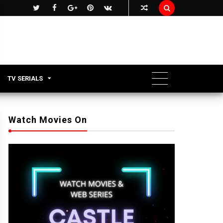

TV SERIALS
Watch Movies On