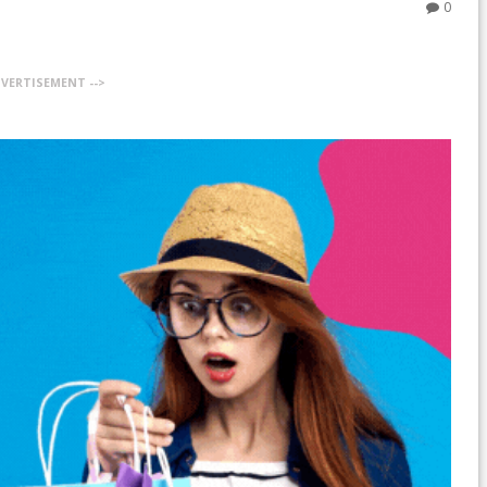
0
DVERTISEMENT -->