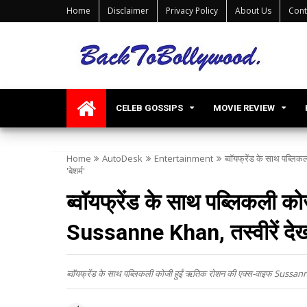
Home
Disclaimer
Privacy Policy
About Us
Cont
CELEB GOSSIPS
MOVIE REVIEW
Home
AutoDesk
Entertainment
ब्वॉयफ्रेंड के साथ पब्ल
'बेशर्म'
ब्वॉयफ्रेंड के साथ पब्लिकली 
Sussanne Khan, तस्वीरें देख यू
ब्वॉयफ्रेंड के साथ पब्लिकली कोजी हुईं ऋतिक रोशन की एक्स-वाइफ Sussanne Kh