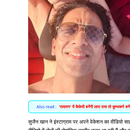
Also read :
‘रामायण’ में कैकेयी बनेंगी लारा दत्ता तो कुम्भकर्ण 
सुजैन खान ने इंस्टाग्राम पर अपने वेकेशन का वीडियो सा