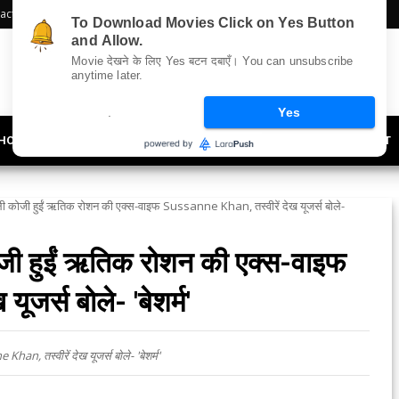
act Us
Sitemap
To Download Movies Click on Yes Button
and Allow.
Movie देखने के लिए Yes बटन दबाएँ। You can unsubscribe
anytime later.
.
Yes
HOLLYWOOD
UPDATES
LIFESTYLE
SOCIETY
OFFBEAT
िकली कोजी हुईं ऋतिक रोशन की एक्स-वाइफ Sussanne Khan, तस्वीरें देख यूजर्स बोले-
कोजी हुईं ऋतिक रोशन की एक्स-वाइफ
जर्स बोले- 'बेशर्म'
an, तस्वीरें देख यूजर्स बोले- 'बेशर्म'