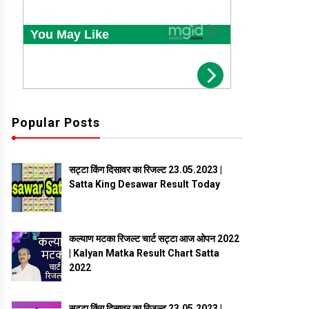
Popular Posts
सट्टा किंग दिसावर का रिजल्ट 23.05.2023 |
Satta King Desawar Result Today
कल्याण मटका रिजल्ट चार्ट सट्टा आज ओपन 2022
| Kalyan Matka Result Chart Satta
2022
सट्टा किंग दिसावर का रिजल्ट 23.05.2023 |