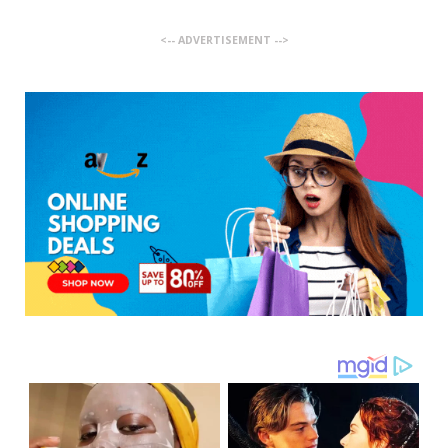
<-- ADVERTISEMENT -->