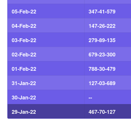
05-Feb-22
347-41-579
04-Feb-22
147-26-222
03-Feb-22
279-89-135
02-Feb-22
679-23-300
01-Feb-22
788-30-479
31-Jan-22
127-03-689
30-Jan-22
--
29-Jan-22
467-70-127