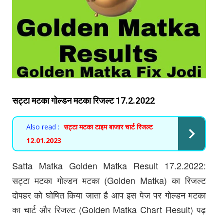
सट्टा मटका गोल्डन मटका रिजल्ट 17.2.2022
Also read :
सट्टा मटका टाइम बाजार चार्ट रिजल्ट
12.01.2023
Satta Matka Golden Matka Result 17.2.2022:
सट्टा मटका गोल्डन मटका (Golden Matka) का रिजल्ट
दोपहर को घोषित किया जाता है आप इस पेज पर गोल्डन मटका
का चार्ट और रिजल्ट (Golden Matka Chart Result) पढ़