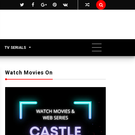

TV SERIALS
Watch Movies On