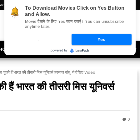
act Us
Sitemap
To Download Movies Click on Yes Button
and Allow.
Movie देखने के लिए Yes बटन दबाएँ। You can unsubscribe
anytime later.
.
Yes
HOLLYWOOD
UPDATES
LIFESTYLE
SOCIETY
OFFBEAT
 चुकी हैं भारत की तीसरी मिस यूनिवर्स हरनाज संधू, ये देखिए Video
 हैं भारत की तीसरी मिस यूनिवर्स
0