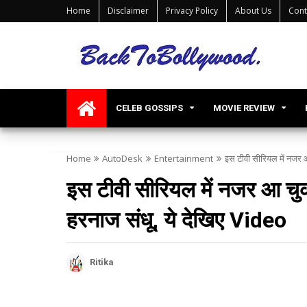
Home
Disclaimer
Privacy Policy
About Us
Cont
CELEB GOSSIPS
MOVIE REVIEW
Home
AutoDesk
Entertainment
इस टीवी सीरियल में नजर आ
इस टीवी सीरियल में नजर आ चुकी
हरनाज संधू, ये देखिए Video
Ritika