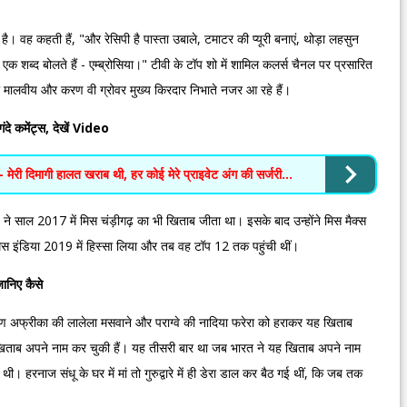
है। वह कहती हैं, "और रेसिपी है पास्ता उबाले, टमाटर की प्यूरी बनाएं, थोड़ा लहसुन
्फ एक शब्द बोलते हैं - एम्ब्रोसिया।" टीवी के टॉप शो में शामिल कलर्स चैनल पर प्रसारित
, ईशा मालवीय और करण वी ग्रोवर मुख्य किरदार निभाते नजर आ रहे हैं।
गंदे कमेंट्स, देखें Video
मेरी दिमागी हालत खराब थी, हर कोई मेरे प्राइवेट अंग की सर्जरी...
 ने साल 2017 में मिस चंड़ीगढ़ का भी खिताब जीता था। इसके बाद उन्होंने मिस मैक्स
िस इंडिया 2019 में हिस्सा लिया और तब वह टॉप 12 तक पहुंची थीं।
जानिए कैसे
्षिण अफ्रीका की लालेला मसवाने और पराग्वे की नादिया फरेरा को हराकर यह खिताब
 खिताब अपने नाम कर चुकी हैं। यह तीसरी बार था जब भारत ने यह खिताब अपने नाम
थी। हरनाज संधू के घर में मां तो गुरुद्वारे में ही डेरा डाल कर बैठ गई थीं, कि जब तक