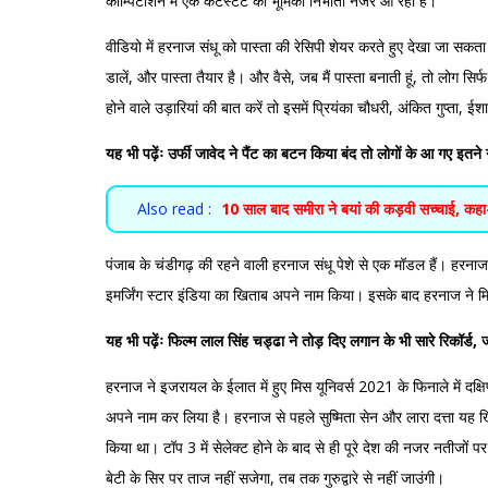
कॉम्पिटीशन में एक कंटेस्टेंट की भूमिका निभाती नजर आ रही हैं।
वीडियो में हरनाज संधू को पास्ता की रेसिपी शेयर करते हुए देखा जा सकता 
डालें, और पास्ता तैयार है। और वैसे, जब मैं पास्ता बनाती हूं, तो लोग सिर
होने वाले उड़ारियां की बात करें तो इसमें प्रियंका चौधरी, अंकित गुप्ता
यह भी पढ़ेंः
उर्फी जावेद ने पैंट का बटन किया बंद तो लोगों के आ गए इतने 
Also read :
10 साल बाद समीरा ने बयां की कड़वी सच्चाई, कहा- 
पंजाब के चंडीगढ़ की रहने वाली हरनाज संधू पेशे से एक मॉडल हैं। हरनाज
इमर्जिंग स्टार इंडिया का खिताब अपने नाम किया। इसके बाद हरनाज ने म
यह भी पढ़ेंः
फिल्म लाल सिंह चड्ढा ने तोड़ दिए लगान के भी सारे रिकॉर्ड, 
हरनाज ने इजरायल के ईलात में हुए मिस यूनिवर्स 2021 के फिनाले में दक
अपने नाम कर लिया है। हरनाज से पहले सुष्मिता सेन और लारा दत्ता यह
किया था। टॉप 3 में सेलेक्ट होने के बाद से ही पूरे देश की नजर नतीजों पर 
बेटी के सिर पर ताज नहीं सजेगा, तब तक गुरुद्वारे से नहीं जाउंगी।