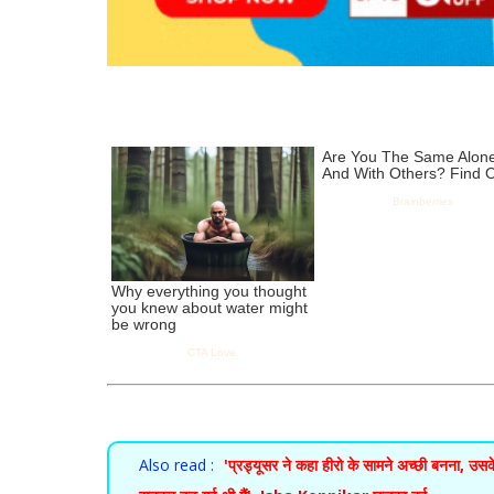
Also read :
'प्रड्यूसर ने कहा हीरो के सामने अच्छी बनना, उ