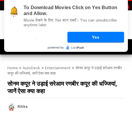
To Download Movies Click on Yes Button

and Allow.
Movie देखने के लिए Yes बटन दबाएँ। You can unsubscribe
anytime later.
.
Yes
Navigation
Home
AutoDesk
Entertainment
सोनम कपूर ने उड़ाई सरेआम रणबीर
कपूर की धज्जियां, जानें ऐसा क्या कहा
सोनम कपूर ने उड़ाई सरेआम रणबीर कपूर की धज्जियां,
जानें ऐसा क्या कहा
Ritika