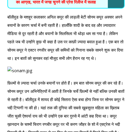
का आग्रह, भारत में जगह चुनने की प्रेस रिलीज में सलाह
बॉलीवुड के मशहूर कलाकार अनिल कपूर की लाड़ली बेटी सोनम कपूर अक्सर अपने
बयानों के कारण चर्चा में बनी रहती है। हालाँकि शादी के बाद वह और ज़्यादातर
मीडिया से दूर रहती है और बयानों के सिलसिला भी थोड़ा थम सा गया है। लेकिन
पहले जब भी उन्होंने कुछ भी कहा है उस पर काफ़ी ज़्यादा बवाल हुआ है। एक बार तो
सोनम कपूर ने एक्टर रणवीर कपूर की कमियों को गिनाना सबके सामने शुरू कर दिया
था। इन बातों को सुनकर वहां मौजूद सभी लोग हैरान रह गए थे।
फ़िल्मों से ज़्यादा चर्चा उनके बयानों पर होते हैं। हम बात सोनम कपूर की कर रहे हैं।
सोनम कपूर उन अभिनेत्रियों में आती है जिनके चर्चे फ़िल्मों से नहीं बल्कि उनकी बातों
से रहती है। बॉलीवुड में शायद ही कोई सितारा ऐसा बचा होगा जिस पर सोनम कपूर ने
भद्दी टिप्पणी ना की हो। यहां तक की दुनिया की सबसे ख़ूबसूरत महिला का ख़िताब
जीत चुकी ऐश्वर्या राय को भी उन्होंने एक बार ग़ुस्से में आंटी कह दिया था। कपूर
ख़ानदान के चश्मों चिराग रणबीर कपूर पर भी करण जौहर के शो में एक्ट्रेस ने भद्दी