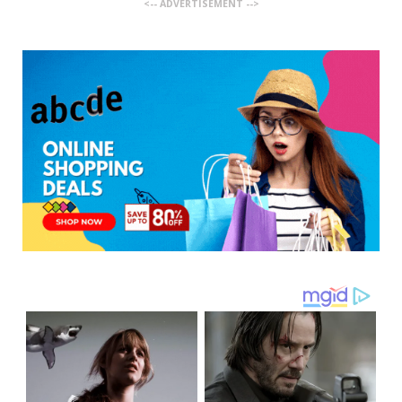
<-- ADVERTISEMENT -->