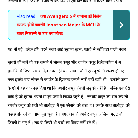
टिप्पणी दी है। जिसकी वजह से वह फिर से एक बार विवादों में घिरते दिख रही है।
Also read :
क्या Avengers 5 में थानोस की विलेन
बनकर होगी वापसी! Jonathan Major के MCU के
बाहर निकलने के बाद क्या होगा?
यह भी पढ़े-
ब्लैक टॉप पहने नज़र आईं सुहाना ख़ान, फ़ोटो से नहीं हटा पाएंगे नजर
ख़बरों की मानें तो एक ज़माने में सोनम कपूर और रणबीर कपूर रिलेशनशिप में थे।
हालाँकि ये रिश्ता ज़्यादा दिन तक नहीं चल पाया। दोनों एक दूसरे से अलग हो गए
मगर इसके बाद सोनम ने रणवीर के ख़िलाफ़ काफ़ी सारी बातें कही थी। उन्होंने करण
के शो में यह तक कह दिया था कि रणबीर कपूर सेक्सी लड़की नहीं है। बल्कि एक ऐसे
बच्चे हैं जो हमेशा अपनी मां क़ी पलों में चिपके रहते हैं। रणबीर कपूर की बात करें तो
रणबीर कपूर की छवी भी बॉलीवुड में एक प्लेबॉय की तरह है। उनके साथ बॉलीवुड की
कई हसीनाओं का नाम जुड़ चुका है। मगर जब से रणबीर कपूर आलिया भट्ट की
ज़िंदगी में आए हैं। तब से किसी भी चर्चा का विषय नहीं बने हैं।