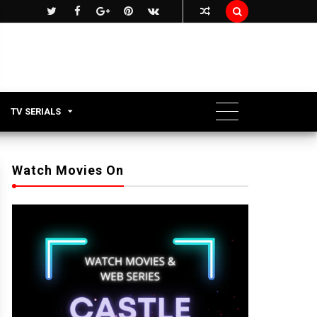

TV SERIALS
Watch Movies On