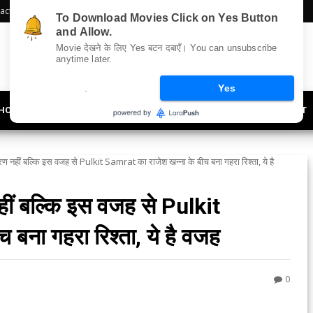
act Us
Sitemap
To Download Movies Click on Yes Button
and Allow.
Movie देखने के लिए Yes बटन दबाएँ। You can unsubscribe
anytime later.
.
Yes
HOLLYWOOD
UPDATES
LIFESTYLE
SOCIETY
OFFBEAT
ण नहीं बल्कि इस वजह से Pulkit Samrat का राजेश खन्ना के बीच बना गहरा रिश्ता, ये है
हीं बल्कि इस वजह से Pulkit
 बना गहरा रिश्ता, ये है वजह
0