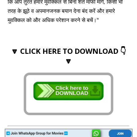
कि आप तुरंत हमारे मुवक्किल से बिना शर्त माफी मांगें, किसी भी
तरह के झूठे व अपमानजनक बयान देना बंद करें और हमारे
मुवक्किल को और अधिक परेशान करने से बचें।"
🔽 CLICK HERE TO DOWNLOAD 👇
🔽