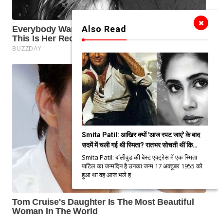
Also Read
Smita Patil: आखिर क्यों 'आज रपट जाएं' के बाद
सदमें में चली गई थी स्मिता? रातभर सोचती थीं कि…
Smita Patil: बॉलीवुड की बेस्ट एक्ट्रेस में एक स्मिता
पाटिल का जन्मदिन है उनका जन्म 17 अक्टूबर 1955 को
हुआ था वह आज भले ह