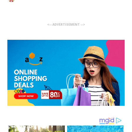
<-- ADVERTISEMENT -->