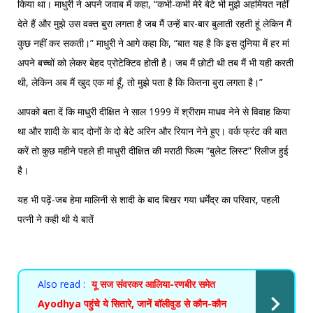
किया था। माधुरी ने अपने जवाब में कहा, “कभी-कभी मेरे बेटे भी मुझे अहमियत नहीं
देते हैं और मुझे उस वक्त बुरा लगता है जब मैं उन्हें बार-बार बुलाती रहती हूं लेकिन मैं
कुछ नहीं कर सकती।” माधुरी ने आगे कहा कि, “बात यह है कि इस दुनिया में हर मां
अपने बच्चों को लेकर बेहद प्रोटेक्टिव होती है। जब मैं छोटी थी तब मैं भी यही करती
थी, लेकिन अब मैं खुद एक मां हूँ, तो मुझे पता है कि कितना बुरा लगता है।”
आपको बता दें कि माधुरी दीक्षित ने साल 1999 में श्रीराम माधव नेने से विवाह किया
था और शादी के बाद दोनों के दो बेटे अरिन और रियान नेने हुए। वर्क फ्रंट की बात
करें तो कुछ महीने पहले ही माधुरी दीक्षित की मराठी फिल्म “बुलेट लिस्ट” रिलीज हुई
है।
यह भी पढ़ें-
जब हेमा मालिनी से शादी के बाद बिखर गया धर्मेंद्र का परिवार, पहली
पत्नी ने कही थी ये बातें
Also read :
यू सज संवरकर आलिया-रणबीर समेत
Ayodhya पहुंचे ये सितारे, जानें बॉलीवुड से कौन-कौन