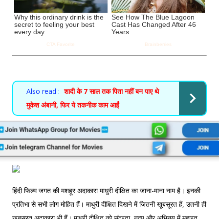
Also read :
शादी के 7 साल तक पिता नहीं बन पाए थे
मुकेश अंबानी, फिर ये तकनीक काम आईं
हिंदी फिल्म जगत की मशहूर अदाकारा माधुरी दीक्षित का जाना-माना नाम है। इनकी
प्रतिभा से सभी लोग मोहित हैं। माधुरी दीक्षित दिखने में जितनी खूबसूरत हैं, उतनी ही
खूबसूरत अदाकारा भी हैं। माधुरी दीक्षित को सुंदरता, नृत्य और अभिनय में महारत