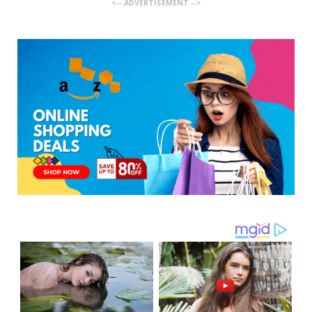
<-- ADVERTISEMENT -->