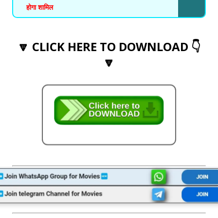
होगा शामिल
🔽 CLICK HERE TO DOWNLOAD 👇
🔽