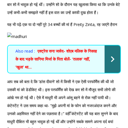
बार शो में भावुक हो गई थीं। उन्होंने शो के दौरान यह खुलासा किया था कि उनके बेटे
उन्हें कभी-कभी समझते नहीं हैं इस वात का उन्हें काफी दुख होता हैं।
यह भी पढ़ें-
एक या दो नहीं पूरे 34 बच्चों की मां हैं Preity Zinta, रह जाएंगे हैरान
Also read :
एक्ट्रेस सना जावेद- शोएब मलिक के निकाह
के बाद भड़के सानिया मिर्जा के पिता बोलें- ‘तलाक’ नहीं,
‘खुला’ था…
आप सब को बता दे कि ‘डांस दीवाने’ शो में किसी ने एक ऐसी परफॉर्मेंस की थी जो
उसकी मां को डेडीकेट थी। इस परफॉर्मेंस को देख कर शो में मौजूद सभी लोगो की
आंखे नम हो गई थी। ऐसे में माधुरी भी अपने आंसू बहने से रोक नहीं पायी थी।
कंटेस्टेंट ने उस समय कहा था- “मुझे अपनी मां के फोन को नजरअंदाज करने और
उनको अहमियत नहीं देने का पछतावा है।” वहीँ कंटेस्टेंट की यह बात सुनने के बाद
माधुरी दीक्षित भी बहुत भावुक हो गई थीं और उन्होंने सबके सामने अपना दर्द बयां