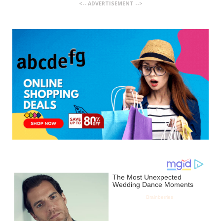
<-- ADVERTISEMENT -->