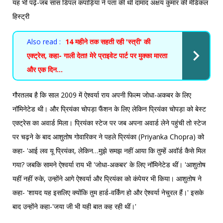
यह भी पढ़ें-
जब सास डिंपल कपाड़िया ने पता की थी दामाद अक्षय कुमार की मेडिकल
हिस्ट्री
Also read :
14 महीने तक सहती रही 'स्त्री' की
एक्ट्रेस, कहा- गाली देता! मेरे प्राइवेट पार्ट पर मुक्का मारता
और एक दिन...
गौरतलब है कि साल 2009 में ऐश्वर्या राय अपनी फिल्म जोधा-अकबर के लिए
नॉमिनेटेड थी। और प्रियंका चोपड़ा फैंशन के लिए लेकिन प्रियंका चोपड़ा को बेस्ट
एक्ट्रेस का अवार्ड मिला। प्रियंका स्टेज पर जब अपना अवार्ड लेने पहुंची तो स्टेज
पर चढ़ने के बाद आशुतोष गोवारिकर ने पहले प्रियंका (Priyanka Chopra) को
कहा- 'आई लव यू प्रियंका, लेकिन…मुझे समझ नहीं आया कि तुम्हें अवॉर्ड कैसे मिल
गया? जबकि सामने ऐश्वर्या राय भी 'जोधा-अकबर' के लिए नॉमिनेटेड थीं। 'आशुतोष
यहीं नहीं रुके, उन्होंने आगे ऐश्वर्या और प्रियंका को कंपेयर भी किया। आशुतोष ने
कहा- 'शायद यह इसलिए क्योंकि तुम हार्ड-वर्किंग हो और ऐश्वर्या नेचुरल हैं।' इसके
बाद उन्होंने कहा-'जया जी भी यही बात कह रही थीं।'