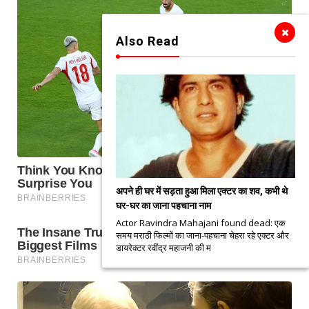
Also Read
अपने ही घर में सड़ता हुआ मिला एक्टर का शव, कभी थे
घर-घर का जाना पहचाना नाम
Actor Ravindra Mahajani found dead: एक
समय मराठी फिल्मों का जाना-पहचाना चेहरा रहे एक्टर और
डायरेक्टर रवींद्र महाजनी की म