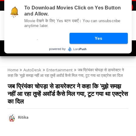
To Download Movies Click on Yes Button

and Allow.
Movie देखने के लिए Yes बटन दबाएँ। You can unsubscribe
anytime later.
.
Yes
Navigation
Home
AutoDesk
Entertainment
जब प्रिंयंका चोपड़ा से डायरेक्टर ने
कहा कि 'मुझे समझ नहीं आ रहा तुम्हें अवॉर्ड कैसे मिल गया, टूट गया था एक्ट्रेस का दिल
जब प्रिंयंका चोपड़ा से डायरेक्टर ने कहा कि 'मुझे समझ
नहीं आ रहा तुम्हें अवॉर्ड कैसे मिल गया, टूट गया था एक्ट्रेस
का दिल
Ritika