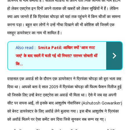
अभिनय से नाम कमाया है। सोशल मीडिया से अपने पति निक जोनस का नाम हटाने
हो लेकर एक्ट्रेस इन दिनों अपने तलाक की खबरों को लेकर सुर्खियों में हैं। लेकिन
क्या आप जानते हैं कि प्रियंका चोपड़ा को यहां तक पहुंचने में किन चीजों का सामना
करना पड़ा। बहुत बार लोगों ने उन्हें नीचा दिखाने की भी कोशिश की जिसमें एक
मशहूर डायरेक्टर का नाम भी शामिल है।
Also read :
Smita Patil: आखिर क्यों 'आज रपट
जाएं' के बाद सदमें में चली गई थी स्मिता? रातभर सोचती थीं
कि…
दरहसल एक अवार्ड शो के दौरान एक डायरेक्टर ने प्रियंका चोपड़ा को बुरा भला कह
दिया था। आपको बता दे साल 2009 में प्रियंका चोपड़ा की फिल्म फैशन रिलीज हुई
थी जिसके लिए उन्हें बेस्ट एक्ट्रेस का अवार्ड भी मिला था। ऐसे में जब वह अपनी
सीट पर वापस आईं, तो इसके बाद आशुतोष गोवारिकर (Ashutosh Gowariker)
को बेस्ट डायरेक्टर के लिए अवॉर्ड लेने बुलाया गया। इस बीच आशुतोष ने प्रियंका
को अवॉर्ड मिलने पर ऐसा कमेंट कर दिया जिसे सुनकर सब सन्न रह गए।