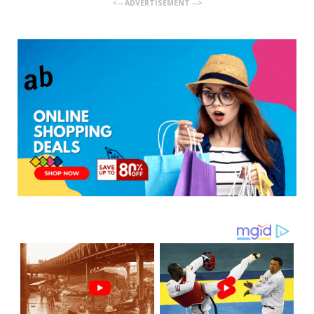
<-- ADVERTISEMENT -->