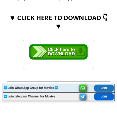
🔽 CLICK HERE TO DOWNLOAD 👇
🔽