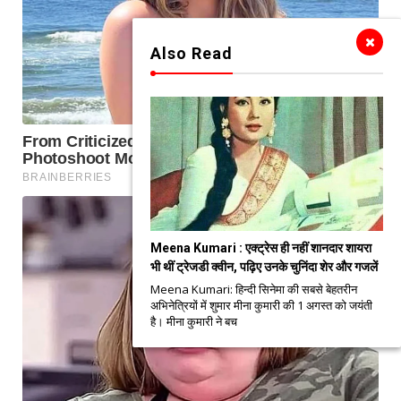
Also Read
Meena Kumari : एक्ट्रेस ही नहीं शानदार शायरा
भी थीं ट्रेजडी क्वीन, पढ़िए उनके चुनिंदा शेर और गजलें
Meena Kumari: हिन्दी सिनेमा की सबसे बेहतरीन
अभिनेत्रियों में शुमार मीना कुमारी की 1 अगस्त को जयंती
है। मीना कुमारी ने बच