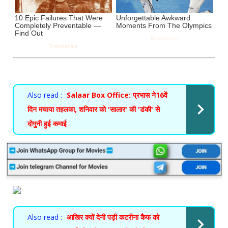
Also read :
Salaar Box Office: प्रभास ने16वें
दिन मचाया तहलका, शनिवार को 'सालार' की 'डंकी' से
दोगुनी हुई कमाई
Also read :
आखिर क्यों देनी पड़ी कटरीना कैफ को