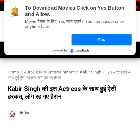
To Download Movies Click on Yes Button

and Allow.
Movie देखने के लिए Yes बटन दबाएँ। You can unsubscribe
anytime later.
.
Yes
Navigation
Home
AutoDesk
Entertainment
Kabir Singh की इस Actress के
साथ हुई ऐसी हरकत, लोग रह गए हैरान
Kabir Singh की इस Actress के साथ हुई ऐसी
हरकत, लोग रह गए हैरान
Ritika