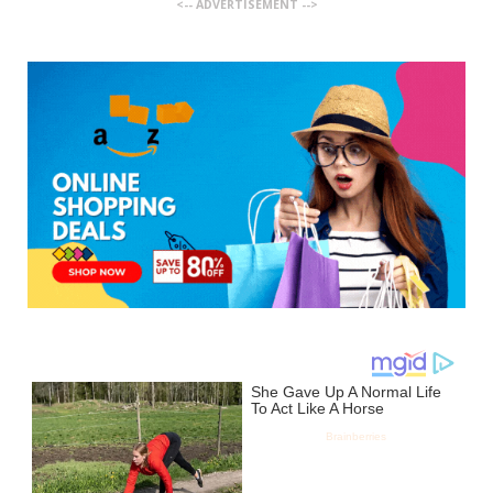
<-- ADVERTISEMENT -->