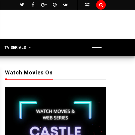

TV SERIALS
Watch Movies On