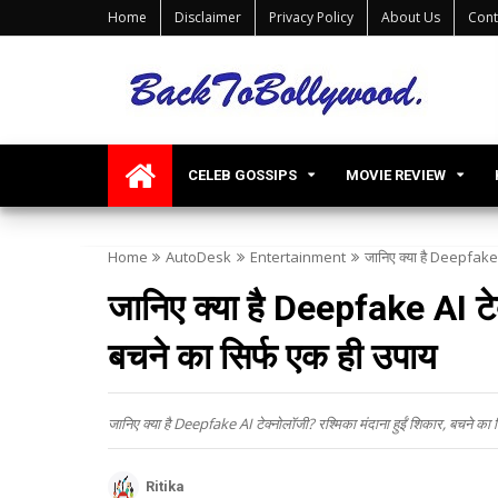
Home
Disclaimer
Privacy Policy
About Us
Cont
CELEB GOSSIPS
MOVIE REVIEW
Home
AutoDesk
Entertainment
जानिए क्या है Deepfake A
जानिए क्या है Deepfake AI टेक
बचने का सिर्फ एक ही उपाय
जानिए क्या है Deepfake AI टेक्नोलॉजी? रश्मिका मंदाना हुईं शिकार, बचने का 
Ritika