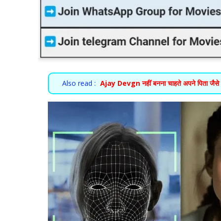
Also read :
Ajay Devgn नहीं बनना चाहते अपने पिता जैसे पा