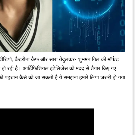
 वीडियो, कैटरीना कैफ और सारा तेंदुलकर- शुभमन गिल की मॉर्फड
हो रही है। आर्टिफिशियल इंटेलिजेंस की मदद से तैयार किए गए
नकी पहचान कैसे की जा सकती है ये समझना हमारे लिया जरुरी हो गया