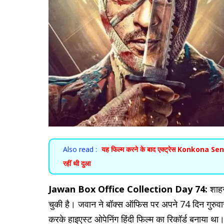
Also read :
यह फिल्म करने के बाद एक्ट्रेस Konkona Sensh
रहीं थी दुआ
Jawan Box Office Collection Day 74:
शाहर
चुकी है। जवान ने बॉक्स ऑफिस पर अपने 74 दिन गुरुवार 
करके हाइएस्ट ओपेनिंग हिंदी फिल्म का रिकॉर्ड बनाया था।