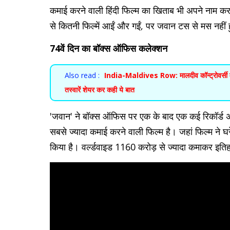
कमाई करने वाली हिंदी फिल्म का खिताब भी अपने नाम क
से कितनी फिल्में आईं और गईं, पर जवान टस से मस नहीं 
74वें दिन का बॉक्स ऑफिस कलेक्शन
Also read :
India-Maldives Row: मालदीव कॉन्ट्रोवर्सी में
तस्वारें शेयर कर कही ये बात
'जवान' ने बॉक्स ऑफिस पर एक के बाद एक कई रिकॉर्ड
सबसे ज्यादा कमाई करने वाली फिल्म है। जहां फिल्म ने 
किया है। वर्ल्डवाइड 1160 करोड़ से ज्यादा कमाकर इति