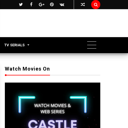

TV SERIALS
Watch Movies On