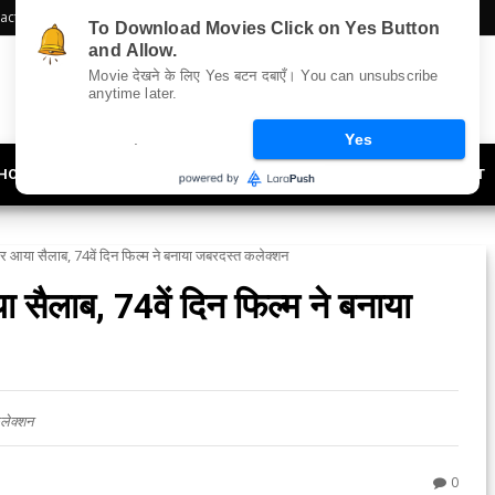
act Us
Sitemap
To Download Movies Click on Yes Button
and Allow.
Movie देखने के लिए Yes बटन दबाएँ। You can unsubscribe
anytime later.
.
Yes
HOLLYWOOD
UPDATES
LIFESTYLE
SOCIETY
OFFBEAT
 आया सैलाब, 74वें दिन फिल्म ने बनाया जबरदस्त कलेक्शन
सैलाब, 74वें दिन फिल्म ने बनाया
लेक्शन
0