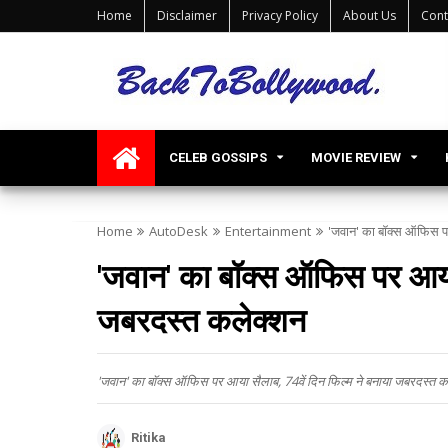
Home
Disclaimer
Privacy Policy
About Us
Cont
CELEB GOSSIPS
MOVIE REVIEW
Home
AutoDesk
Entertainment
'जवान' का बॉक्स ऑफिस पर
'जवान' का बॉक्स ऑफिस पर आया 
जबरदस्त कलेक्शन
'जवान' का बॉक्स ऑफिस पर आया सैलाब, 74वें दिन फिल्म ने बनाया जबरदस्त क
Ritika