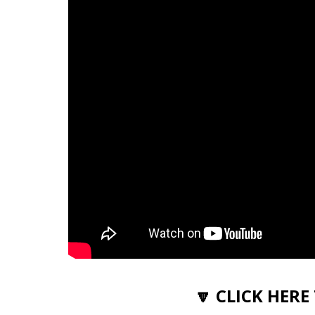
🔽 CLICK HERE