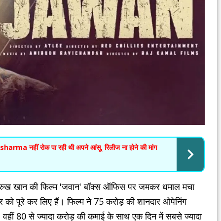
arma नहीं रोक पा रही थी अपने आंसू, रिलीज ना होने की मांग
ुख खान की फिल्म 'जवान' बॉक्स ऑफिस पर जमकर धमाल मचा
को पूरे कर लिए हैं। फिल्म ने 75 करोड़ की शानदार ओपेनिंग
 वहीं 80 से ज्यादा करोड़ की कमाई के साथ एक दिन में सबसे ज्यादा