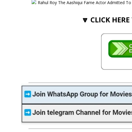
Rahul Roy The Aashiqui Fame Actor Admitted To N
🔽 CLICK HERE