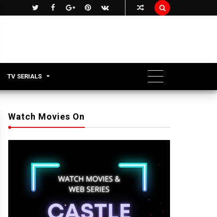

TV SERIALS
Watch Movies On