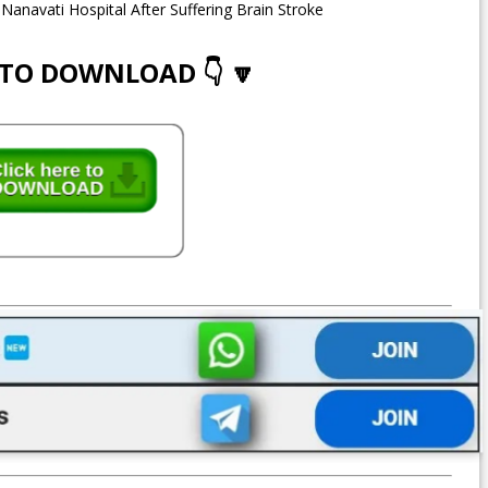
anavati Hospital After Suffering Brain Stroke
 TO DOWNLOAD 👇 🔽