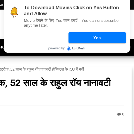
act Us
Sitemap
To Download Movies Click on Yes Button
and Allow.
Movie देखने के लिए Yes बटन दबाएँ। You can unsubscribe
anytime later.
.
Yes
HOLLYWOOD
UPDATES
LIFESTYLE
SOCIETY
OFFBEAT
स्ट्रोक, 52 साल के राहुल रॉय नानावटी हॉस्पिटल के ICU में भर्ती
रोक, 52 साल के राहुल रॉय नानावटी
0