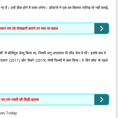
 गए हैं। उन्हें ठीक होने में वक्त लगेगा। डॉक्टर्स ने एक दम क्लियर तारिख तो नहीं बताई,
गवान राम को मांसाहारी बताने पर मचा था बवाल
ी' से बॉलीवुड डेब्यू किया था, जिसमें अनु अग्रवाल भी लीड रोल में थीं। इसके बाद वे
लान' (2011) और 'कैबरे' (2019) जैसी फिल्मों में काम किया। वे 'बिग बॉस' के पहले
 का घर,राम भक्ती की दिखी झलक
News Today