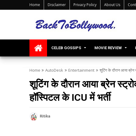
Home
Disclaimer
Privacy Policy
About Us
Cont
CELEB GOSSIPS
MOVIE REVIEW
Home
AutoDesk
Entertainment
शूटिंग के दौरान आया ब्रेन 
शूटिंग के दौरान आया ब्रेन स्ट्
हॉस्पिटल के ICU में भर्ती
Ritika