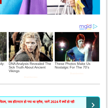
्म, जब हॉटस्टार हो गया था क्रैश, जानें 2024 में क्यों हो रही