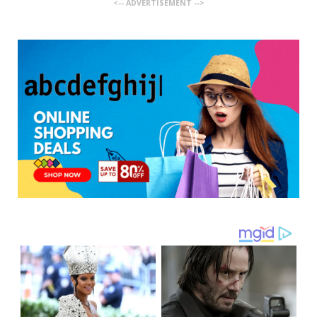
<-- ADVERTISEMENT -->