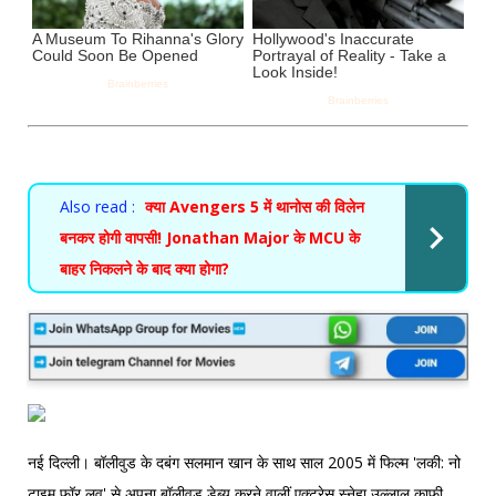
Also read :
क्या Avengers 5 में थानोस की विलेन
बनकर होगी वापसी! Jonathan Major के MCU के
बाहर निकलने के बाद क्या होगा?
नई दिल्ली। बॉलीवुड के दबंग सलमान खान के साथ साल 2005 में फिल्म 'लकी: नो
टाइम फॉर लव' से अपना बॉलीवुड डेब्यू करने वालीं एक्ट्रेस स्नेहा उल्लाल काफी