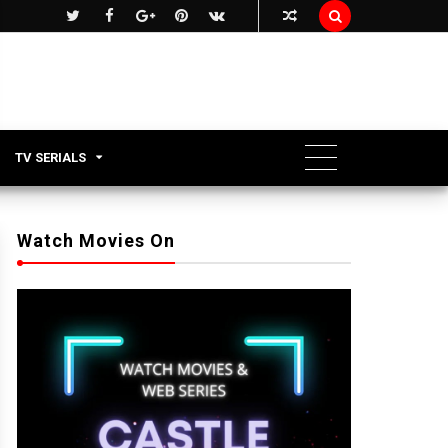

TV SERIALS
Watch Movies On