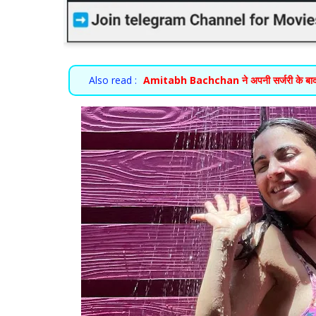
Also read :
Amitabh Bachchan ने अपनी सर्जरी के बाद अयोध