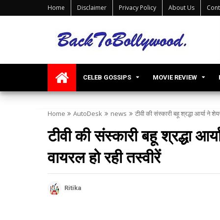
Home
Disclaimer
Privacy Policy
About Us
Cont
CELEB GOSSIPS
MOVIE REVIEW
Home
AutoDesk
news
टीवी की संस्कारी बहू श्रद्धा आर्या ने शे
टीवी की संस्कारी बहू श्रद्धा आर्य
वायरल हो रही तस्वीरें
Ritika