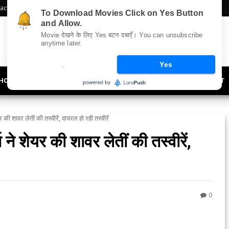
act Us
Sitemap
To Download Movies Click on Yes Button
and Allow.
Movie देखने के लिए Yes बटन दबाएँ। You can unsubscribe
anytime later.
.
Yes
HOLLYWOOD
UPDATES
LIFESTYLE
SOCIETY
OFFBEAT
यर की शावर लेतीं की तस्वीरें, वायरल हो रही तस्वीरें
ा ने शेयर की शावर लेतीं की तस्वीरें,
0