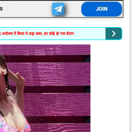
्या में किया ये बड़ा काम, हर कोई हो गया हैरान