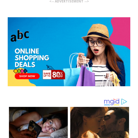
<-- ADVERTISEMENT -->