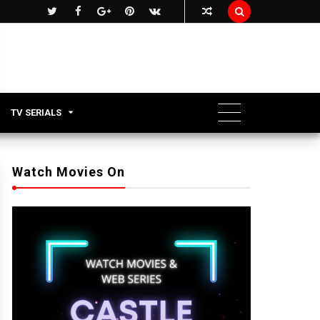

TV SERIALS
Watch Movies On