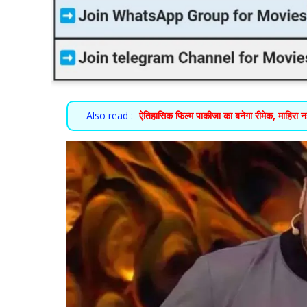
Also read :
ऐतिहासिक फिल्म पाकीजा का बनेगा रीमेक, माहिरा नही