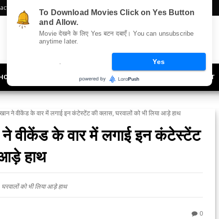
act Us
Sitemap
To Download Movies Click on Yes Button
and Allow.
Movie देखने के लिए Yes बटन दबाएँ। You can unsubscribe
anytime later.
.
Yes
HOLLYWOOD
UPDATES
LIFESTYLE
SOCIETY
OFFBEAT
ने वीकेंड के वार में लगाई इन कंटेस्टेंट की क्लास, घरवालों को भी लिया आड़े हाथ
केंड के वार में लगाई इन कंटेस्टेंट
आड़े हाथ
, घरवालों को भी लिया आड़े हाथ
0