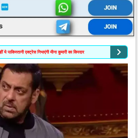
ं ये पाकिस्तानी एक्ट्रेस निभाएंगी मीना कुमारी का किरदार