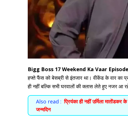
Bigg Boss 17 Weekend Ka Vaar Episod
हफ्ते फैंस को बेसब्री से इंतजार था। वीकेंड के वार का 
ही नहीं बल्कि सभी घरवालों की क्लास लेते हुए नजर आ रहे
Also read :
प्रियंका ही नहीं उर्मिला मातोंडकर 
जन्मदिन