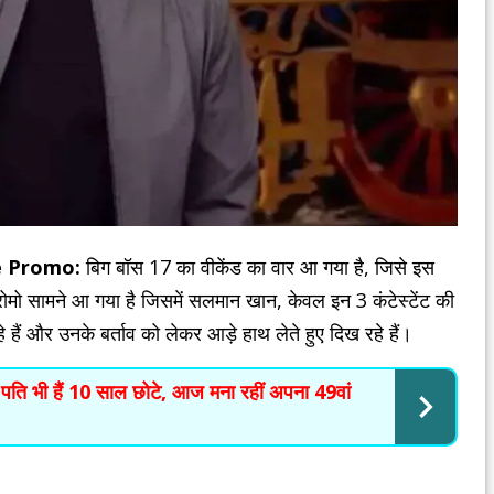
e Promo:
बिग बॉस 17 का वीकेंड का वार आ गया है, जिसे इस
प्रोमो सामने आ गया है जिसमें सलमान खान, केवल इन 3 कंटेस्टेंट की
 हैं और उनके बर्ताव को लेकर आड़े हाथ लेते हुए दिख रहे हैं।
के पति भी हैं 10 साल छोटे, आज मना रहीं अपना 49वां