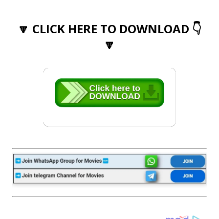
🔽 CLICK HERE TO DOWNLOAD 👇
🔽