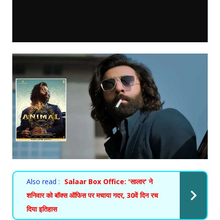
Also read :
Salaar Box Office: 'सालार' ने
शनिवार को बॉक्स ऑफिस पर मचाया गदर, 30वें दिन रच
दिया इतिहास