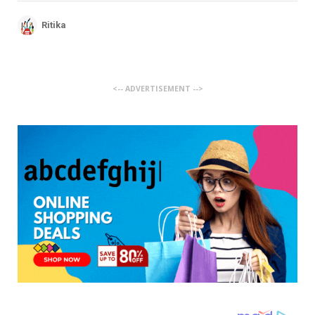
Ritika
<-- ADVERTISEMENT -->