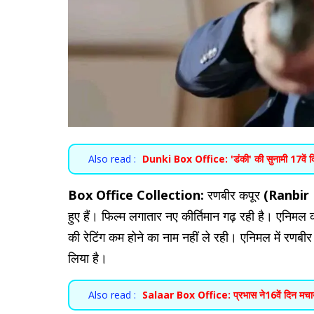
Also read :
Dunki Box Office: 'डंकी' की सुनामी 17वें दि
Box Office Collection:
रणबीर कपूर
(Ranbir
हुए हैं। फिल्म लगातार नए कीर्तिमान गढ़ रही है। एनिम
की रेटिंग कम होने का नाम नहीं ले रही। एनिमल में रणबीर
लिया है।
Also read :
Salaar Box Office: प्रभास ने16वें दिन मचाया