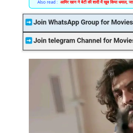
Also read :
आमिर खान ने बेटी की शादी में खूब किया धमाल, जानत