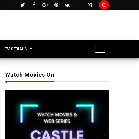

TV SERIALS
Watch Movies On