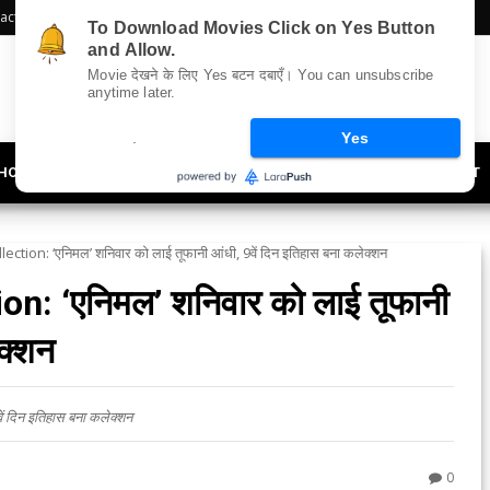
act Us
Sitemap
To Download Movies Click on Yes Button
and Allow.
Movie देखने के लिए Yes बटन दबाएँ। You can unsubscribe
anytime later.
.
Yes
HOLLYWOOD
UPDATES
LIFESTYLE
SOCIETY
OFFBEAT
tion: ‘एनिमल’ शनिवार को लाई तूफानी आंधी, 9वें दिन इतिहास बना कलेक्शन
n: ‘एनिमल’ शनिवार को लाई तूफानी
ेक्शन
ं दिन इतिहास बना कलेक्शन
0