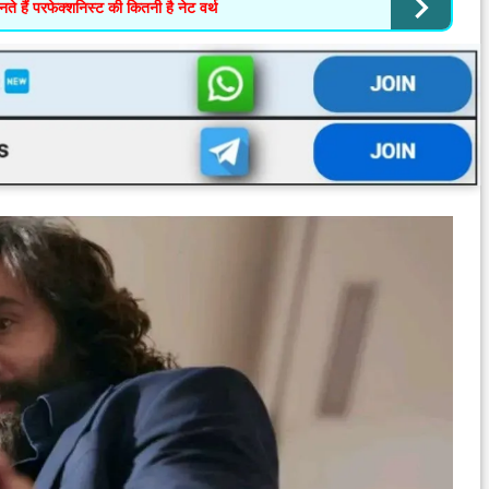
े हैं परफेक्शनिस्ट की कितनी है नेट वर्थ