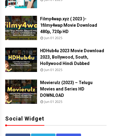
Filmy4wap.xyz ( 2023 )-
1filmy4wap Movie Download
480p, 720p HD
Jun 01 2025
HDHub4u 2023 Movie Download
2023, Bollywood, South,
Hollywood Hindi Dubbed
Jun 01 2025
Movierulz (2023) – Telugu
Movies and Series HD
DOWNLOAD
Jun 01 2025
Social Widget