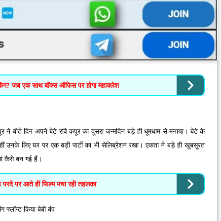
किंग? जब एक साथ बॉक्स ऑफिस पर होगा महाक्लेश
ने बीते दिन अपने बेटे रवि कपूर का दूसरा जन्मदिन बड़े ही धूमधाम से मनाया। बेटे के
हीं उनके लिए घर पर एक बड़ी पार्टी का भी सेलिब्रेशन रखा। एकता ने बड़े ही खूबसूरत
ं कैसे बन गई हैं।
बड़े परदे पर आते ही फिल्म मचा रही तहलका
 फ्लॉन्ट किया बेबी बंप