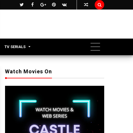

TV SERIALS
Watch Movies On