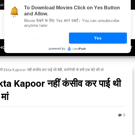
act Us
Sitemap
To Download Movies Click on Yes Button
and Allow.
Movie देखने के लिए Yes बटन दबाएँ। You can unsubscribe
anytime later.
.
Yes
HOLLYWOOD
UPDATES
LIFESTYLE
SOCIETY
OFFBEAT
 Ekta Kapoor नहीं कंसीव कर पाई थी बेबी, सरोगेसी से बनी एक बेटे की मां
kta Kapoor नहीं कंसीव कर पाई थी
मां
0