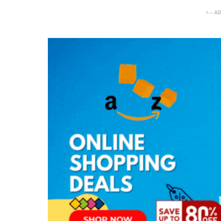
<-- A