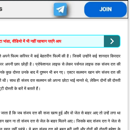
ा भांडा, वीडियो में भी नहीं पहचान पाएंगे आप
अपने फिल्म करियर में कई बेहतरीन फिल्में की है। जिसमें उन्होंने कई शानदार किरदार
ट्री पर अपनी छाप छोड़ी है। प्रोफेशनल लाइफ से लेकर पर्सनल लाइफ तक संजय दत्त की
ं उनके कुछ दोस्त उनके बाद में दुश्मन भी बन गए। एक्टर सलमान खान संग संजय दत्त की
ं की थी। साथ ही संजय दत्त सलमान को अपना छोटा भाई मानते थे, लेकिन दोनों की दोस्ती
ती के बारें में बतातें हैं।
ाता है कि जब संजय दत्त की सजा खत्म हुई और वो जेल से बाहर आए तो उन्हें लगा था
ान खान ना तो संजय दत्त से जेल के बाहर मिलने आए। जिसके बाद संजय दत्त ने जेल से
 खान नहीं पहुंचे। ये बात संजय दत्त को बहुत बुरी लगी और दोनों की दोस्ती हमेशा के