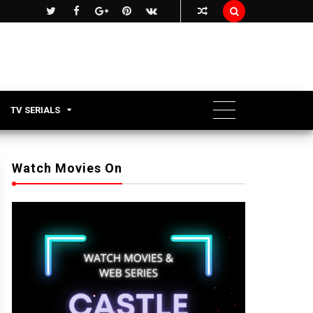

TV SERIALS
Watch Movies On