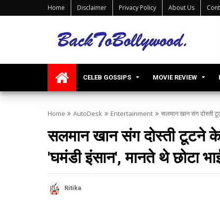
Home
Disclaimer
Privacy Policy
About Us
Cont
CELEB GOSSIPS
MOVIE REVIEW
Home
AutoDesk
Entertainment
सलमान खान संग दोस्ती टूटने
सलमान खान संग दोस्ती टूटने के 
'घमंडी इंसान', मानते थे छोटा भा
Ritika