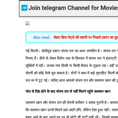
Also read :
चेहरा छिपा मेट्रो की सवारी पर निकले एक्टर का फूट
नई दिल्ली। बॉलीवुड एक्टर संजय दत्त का आज जन्मदिन है। संजय दत्त ने 
निभाए हैं। हीरो से लेकर विलेन तक के किरदार में संजय दत्त ने इंडस्
सुर्खियों में रही। उनका नाम किसी ना किसी विवाद से जुड़ता रहा। वही
दोस्ती को कोई कैसे भूल सकता है। दोनों ने साथ में कई सुपरहिट फिल्मे
पल भर में टूट गई। चलिए आज आपको संजय दत्त और सलमान खान की टूटी दोस्
जेल से रिहा होने के बाद संजय दत्त से नहीं मिलने पहुंचे सलमान खान
सलमान खान और संजय दत्त की दोस्ती करीबन 3 दशक पुरानी है। बताया ज
कि सलमान खान उनसे मिलने वहां आएंगे होंगे, लेकिन ऐसा हुआ नहीं। सलम
बाहर आने के बाद अपने घर पर ही छोटी सी पार्टी रखी थी। जिसमें सलमान