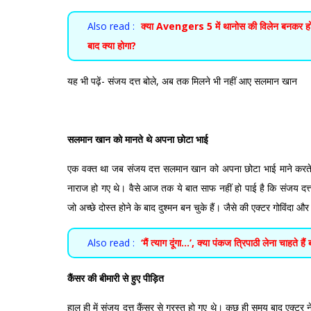
Also read :
क्या Avengers 5 में थानोस की विलेन बनकर 
बाद क्या होगा?
यह भी पढ़ें-
संजय दत्त बोले, अब तक मिलने भी नहीं आए सलमान खान
सलमान खान को मानते थे अपना छोटा भाई
एक वक्त था जब संजय दत्त सलमान खान को अपना छोटा भाई माने करते
नाराज हो गए थे। वैसे आज तक ये बात साफ नहीं हो पाई है कि संजय दत्त
जो अच्छे दोस्त होने के बाद दुश्मन बन चुके हैं। जैसे की एक्टर गोविंदा औ
Also read :
‘मैं त्याग दूंगा…’, क्या पंकज त्रिपाठी लेना चाहते हैं 
कैंसर की बीमारी से हुए पीड़ित
हाल ही में संजय दत्त कैंसर से ग्रस्त हो गए थे। कुछ ही समय बाद एक्टर