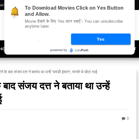
act Us
Sitemap
To Download Movies Click on Yes Button
and Allow.
Movie देखने के लिए Yes बटन दबाएँ। You can unsubscribe
anytime later.
.
Yes
HOLLYWOOD
UPDATES
LIFESTYLE
SOCIETY
OFFBEAT
 के बाद संजय दत्त ने बताया था उन्हें 'घमंडी इंसान', मानते थे छोटा भाई
बाद संजय दत्त ने बताया था उन्हें
ई
0