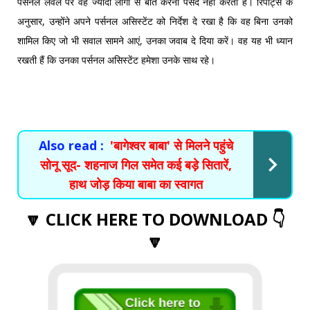
पर्सनल लेवल पर वह ज्यादा लोगों से बात करना पसंद नहीं करती हैंं। रिपोर्ट्स के
अनुसार, उन्होंने अपने पर्सनल असिस्टेंट को निर्देश दे रखा है कि वह बिना उनको
शामिल किए जो भी सवाल सामने आएं, उनका जवाब दे दिया करें। वह यह भी ध्यान
रखती हैं कि उनका पर्सनल असिस्टेंट हमेशा उनके साथ रहे।
Also read :
'बागेश्वर बाबा' से मिलने पहुंचे
सोनू सूद- शहनाज गिल समेत कई बड़े सितारें,
हाथ जोड़ किया बाबा का स्वागत
🔽 CLICK HERE TO DOWNLOAD 👇
🔽