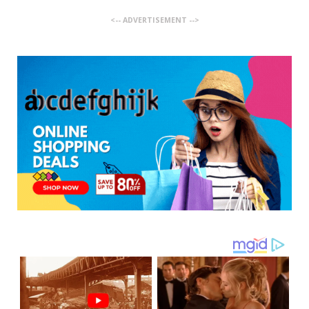
<-- ADVERTISEMENT -->