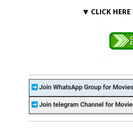
🔽 CLICK HERE