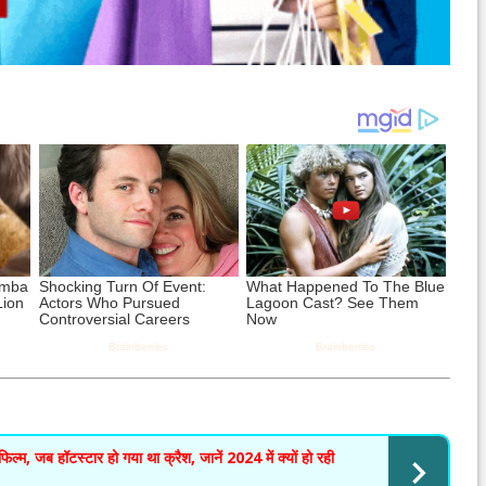
्म, जब हॉटस्टार हो गया था क्रैश, जानें 2024 में क्यों हो रही