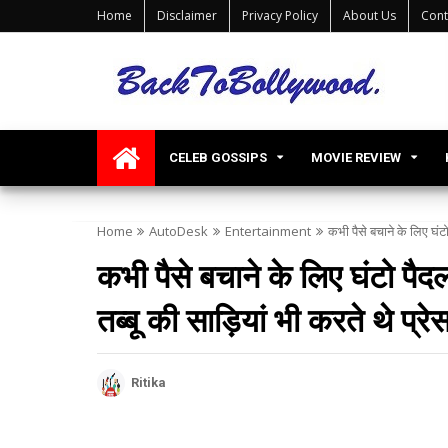
Home
Disclaimer
Privacy Policy
About Us
Cont
CELEB GOSSIPS
MOVIE REVIEW
Home
AutoDesk
Entertainment
कभी पैसे बचाने के लिए घंटो 
कभी पैसे बचाने के लिए घंटो पैदल 
तब्बू की साड़ियां भी करते थे प्रे
Ritika