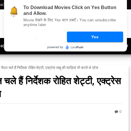
act Us
Sitemap
To Download Movies Click on Yes Button
and Allow.
Movie देखने के लिए Yes बटन दबाएँ। You can unsubscribe
anytime later.
.
Yes
HOLLYWOOD
UPDATES
LIFESTYLE
SOCIETY
OFFBEAT
पैदल चले हैं निर्देशक रोहित शेट्टी, एक्ट्रेस तब्बू की साड़ियां भी करते थे प्रेस
चले हैं निर्देशक रोहित शेट्टी, एक्ट्रेस
स
0