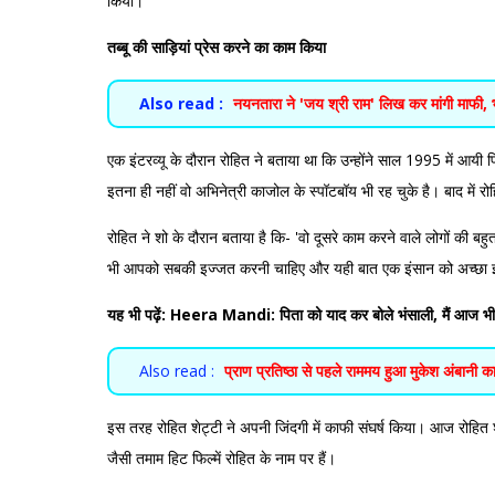
किया।
तब्बू की साड़ियां प्रेस करने का काम किया
Also read :
नयनतारा ने 'जय श्री राम' लिख कर मांगी माफी, 
एक इंटरव्यू के दौरान रोहित ने बताया था कि उन्होंने साल 1995 में आयी 
इतना ही नहीं वो अभिनेत्री काजोल के स्पॉटबॉय भी रह चुके है। बाद में रोहि
रोहित ने शो के दौरान बताया है कि- 'वो दूसरे काम करने वाले लोगों की ब
भी आपको सबकी इज्जत करनी चाहिए और यही बात एक इंसान को अच्छा इ
यह भी पढ़ें:
Heera Mandi: पिता को याद कर बोले भंसाली, मैं आज भी वहीं
Also read :
प्राण प्रतिष्ठा से पहले राममय हुआ मुकेश अंबानी
इस तरह रोहित शेट्टी ने अपनी जिंदगी में काफी संघर्ष किया। आज रोहित शेठ्ठी
जैसी तमाम हिट फिल्में रोहित के नाम पर हैं।