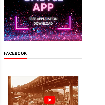
FACEBOOK