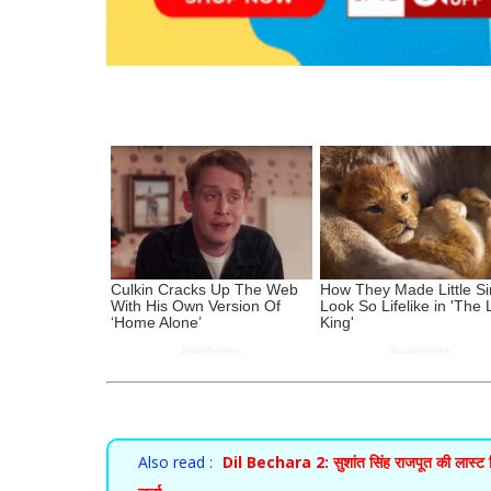
Also read :
Dil Bechara 2: सुशांत सिंह राजपूत की लास्ट फिल