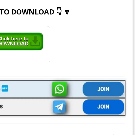
 TO DOWNLOAD 👇 🔽