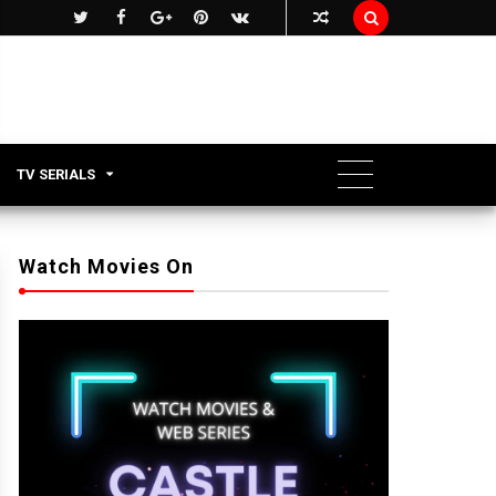

TV SERIALS
Watch Movies On