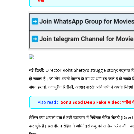
चर्चा
नई दिल्ली:
Director Rohit Shetty's struggle story: स्ट्रगल जिन्
हो सकता है। जो लोग अपनी मेहनत के दम पर आगे बढ़ जाते हैं वो सबके ल
बोमन इरानी, नवाजुद्दीन सिद्दीकी, अरशद वारसी आदि सभी ने अपनी जिंदग
Also read :
Sonu Sood Deep Fake Video: 'गरीबों के मसी
लेकिन क्या आपको पता है इसी उदाहरण में निर्देशक रोहित शेट्टी (Direc
कर चुके हैं। इस दौरान रोहित ने अभिनेत्री तब्बू की साड़ियां प्रेस क