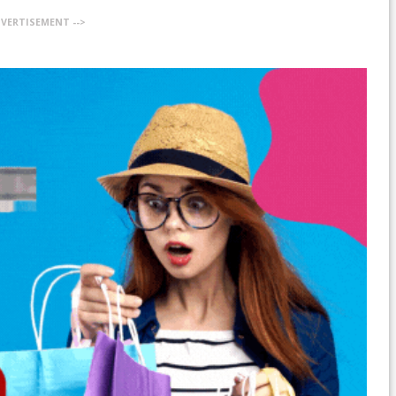
DVERTISEMENT -->