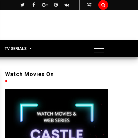

TV SERIALS
Watch Movies On