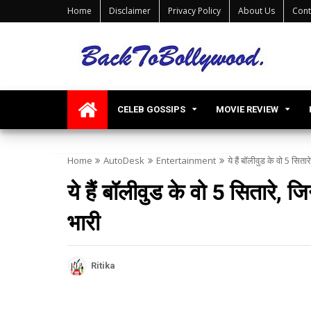
Home
Disclaimer
Privacy Policy
About Us
Cont
CELEB GOSSIPS
MOVIE REVIEW
Home
AutoDesk
Entertainment
ये हैं बॉलीवुड के वो 5 सितार
ये हैं बॉलीवुड के वो 5 सितारे, जि
भारी
Ritika