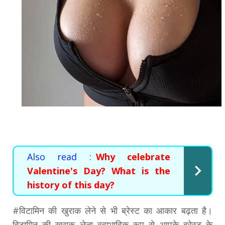
Also read :
Why celebrate
Valentine's Day? What is the
history of this day?
#विटामिन की खुराक लेने से भी ब्रेस्ट का आकार बढ़ता है।
विटामिन की खुराक लेना स्वाभाविक रूप से आपके ब्रेस्ट के