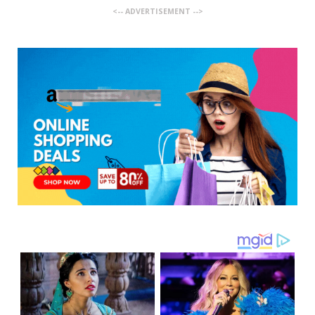
<-- ADVERTISEMENT -->