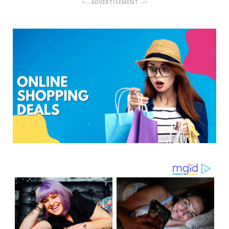
<-- ADVERTISEMENT -->