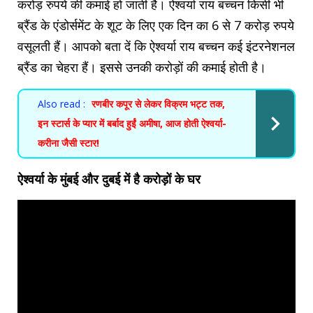
करोड़ रुपये की कमाई हो जाती है। ऐश्वर्या राय बच्चन किसी भी
ब्रैंड के एंडोर्समेंट के शूट के लिए एक दिन का 6 से 7 करोड़ रुपये
वसूलती हैं। आपको बता दें कि ऐश्वर्या राय बच्चन कई इंटरनेशनल
ब्रैंड का चेहरा हैं। इससे उनकी करोड़ों की कमाई होती है।
Also read :
रणबीर कपूर से लेकर विक्रम भट्ट तक,
इन स्टार्स के प्यार में बर्बाद हुईं अमीषा, आज होती ऐश्वर्या-
करीना जैसी स्टार!
ऐश्वर्या के मुंबई और दुबई में है करोड़ों के घर