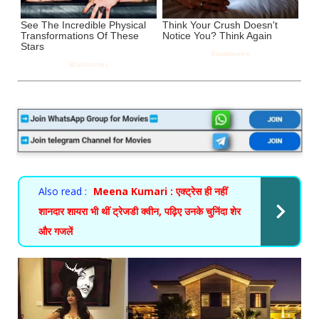
Also read :
Meena Kumari : एक्ट्रेस ही नहीं
शानदार शायरा भी थीं ट्रेजडी क्वीन, पढ़िए उनके चुनिंदा शेर
और गजलें