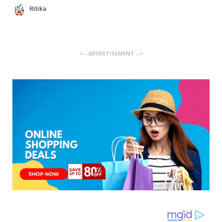
Ritika
<-- ADVERTISEMENT -->