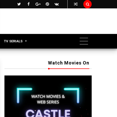

TV SERIALS
Watch Movies On