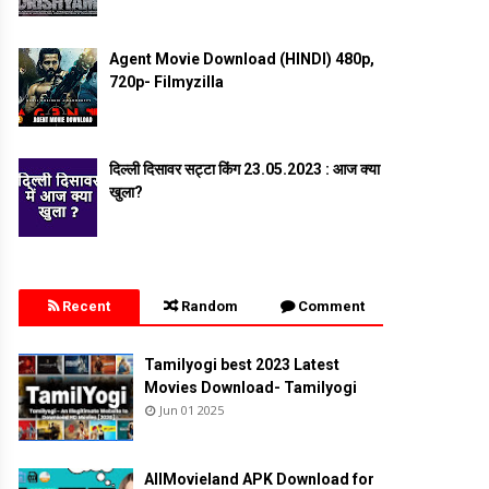
Agent Movie Download (HINDI) 480p,
720p- Filmyzilla
दिल्ली दिसावर सट्टा किंग 23.05.2023 : आज क्या
खुला?
Recent
Random
Comment
Tamilyogi best 2023 Latest
Movies Download- Tamilyogi
Jun 01 2025
AllMovieland APK Download for