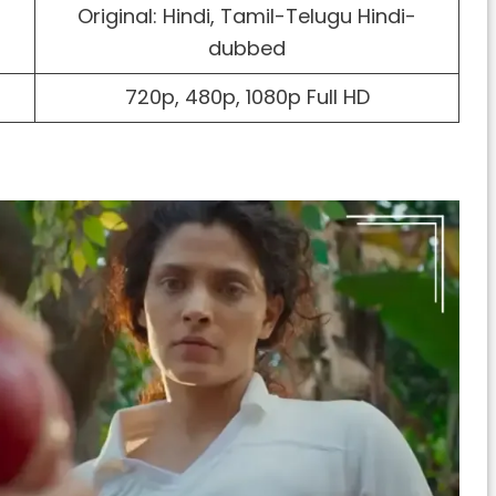
Original: Hindi, Tamil-Telugu Hindi-
dubbed
720p, 480p, 1080p Full HD