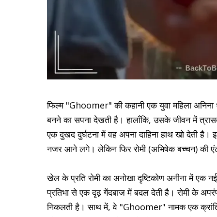
फिल्म "Ghoomer" की कहानी एक युवा महिला अनिना धवन (
बनने का सपना देखती है। हालाँकि, उसके जीवन में त्रासदी
एक दुखद दुर्घटना में वह अपना दाहिना हाथ खो देती है
नजर आने लगे। लेकिन फिर रोमी (अभिषेक बच्चन) की एंट्री 
खेल के प्रति रोमी का अनोखा दृष्टिकोण अनीना में एक नई
प्रतिभा से एक दृढ़ गेंदबाज में बदल देती है। रोमी के अप
निकलती है। साथ में, वे "Ghoomer" नामक एक क्रांतिक