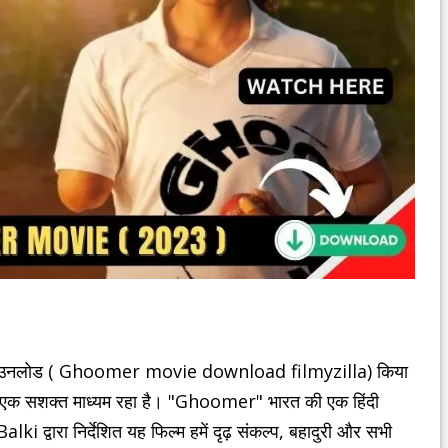
ाउनलोड ( Ghoomer movie download filmyzilla) किया
ा एक सशक्त माध्यम रहा है। "Ghoomer" भारत की एक हिंदी
Balki द्वारा निर्देशित यह फिल्म हमें दृढ़ संकल्प, बहादुरी और सभी