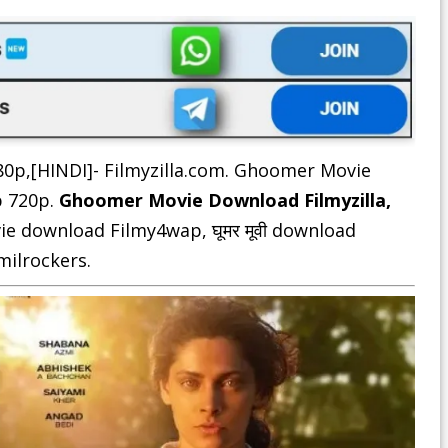
80p,[HINDI]- Filmyzilla.com. Ghoomer Movie
 720p.
Ghoomer Movie Download Filmyzilla,
 download Filmy4wap, घूमर मूवी download
milrockers.