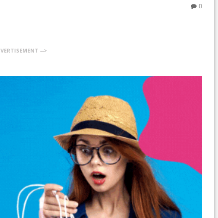
0
DVERTISEMENT -->