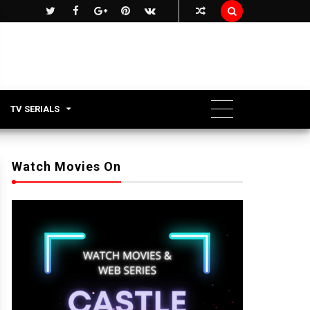

TV SERIALS
Watch Movies On