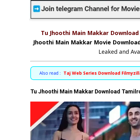
Tu Jhoothi Main Makkar Download
Jhoothi Main Makkar Movie Downloa
Leaked and Ava
Also read :
Taj Web Series Download Filmyzilla
Tu Jhoothi Main Makkar Download Tamilr