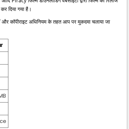
iracy फिल्म डाउनलोडिंग वेबसाइटों द्वारा फिल्म को रिलीज
कर दिया गया है।
 हैं और कॉपीराइट अधिनियम के तहत आप पर मुकदमा चलाया जा
r
 MB
ce