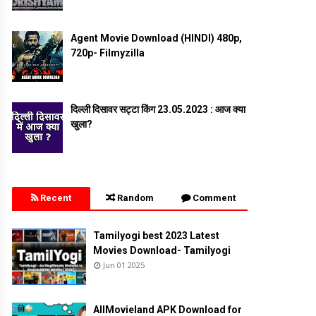
Agent Movie Download (HINDI) 480p,
720p- Filmyzilla
दिल्ली दिसावर सट्टा किंग 23.05.2023 : आज क्या
खुला?
Recent
Random
Comment
Tamilyogi best 2023 Latest
Movies Download- Tamilyogi
Jun 01 2025
AllMovieland APK Download for