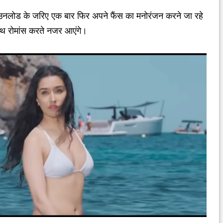
 डाउनलोड के जरिए एक बार फिर अपने फैंस का मनोरंजन करने जा रहे
 साथ रोमांस करते नजर आएंगे।