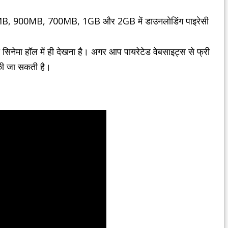
 300MB, 900MB, 700MB, 1GB और 2GB में डाउनलोडिंग पाइरेसी
िनेमा हॉल में ही देखना है। अगर आप पायरेटेड वेबसाइट्स से फ्री
 की जा सकती है।