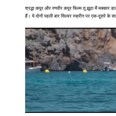
श्रद्धा कपूर और रणवीर कपूर फिल्म तू झूठा मैं मक्कार
हैं। ये दोनों पहली बार सिल्वर स्क्रीन पर एक-दूसरे के