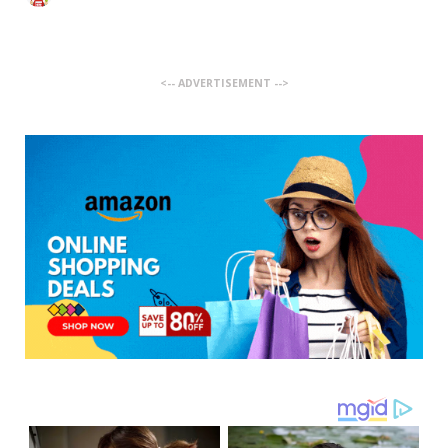
<-- ADVERTISEMENT -->