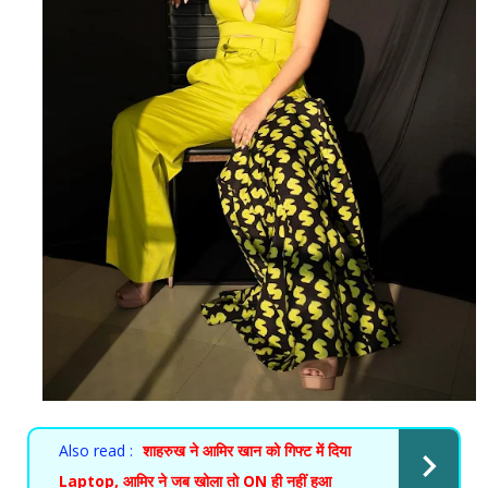
Also read :
शाहरुख ने आमिर खान को गिफ्ट में दिया
Laptop, आमिर ने जब खोला तो ON ही नहीं हुआ