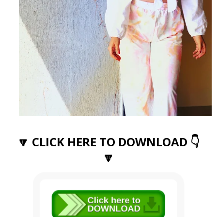
🔽 CLICK HERE TO DOWNLOAD 👇
🔽