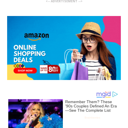
<-- ADVERTISEMENT -->