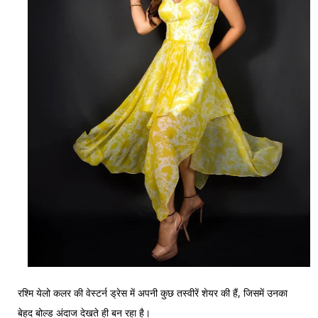
रश्मि येलो कलर की वेस्टर्न ड्रेस में अपनी कुछ तस्वीरें शेयर की हैं, जिसमें उनका
बेहद बोल्ड अंदाज देखते ही बन रहा है।