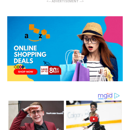
<-- ADVERTISEMENT -->