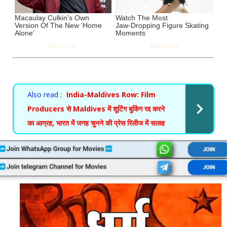
Also read :
India-Maldives Row: Film
Producers से Maldives में शूटिंग बुकिंग रद्द करने
का आग्रह, भारत में जगह चुनने की प्रेस रिलीज में सलाह