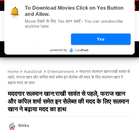
To Download Movies Click on Yes Button

and Allow.
Movie देखने के लिए Yes बटन दबाएँ। You can unsubscribe
anytime later.
.
Yes
Navigation
Home
AutoDesk
Entertainment
मददगार सलमान खान:राखी सावंत से
पहले, फराज खान और कपिल शर्मा समेत इन सेलेब्स की मदद के लिए सलमान खान ने
बढ़ाया मदद का हाथ
मददगार सलमान खान:राखी सावंत से पहले, फराज खान
और कपिल शर्मा समेत इन सेलेब्स की मदद के लिए सलमान
खान ने बढ़ाया मदद का हाथ
Ritika