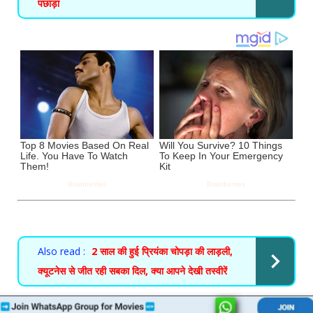
पछाड़ा
Also read :
2 साल की हुई प्रियंका चोपड़ा की लाड़ली,
क्यूटनेस से जीत रही सबका दिल, क्या आपने देखी तस्वीरें