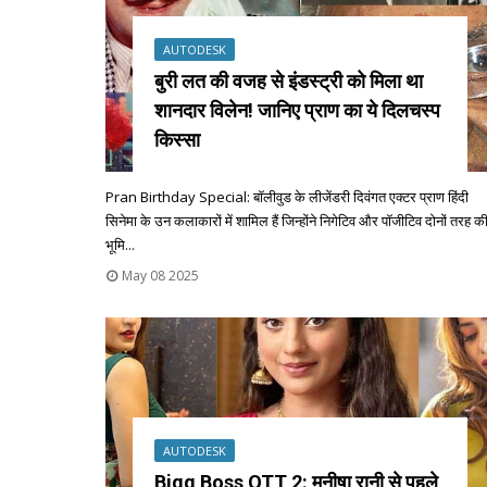
AUTODESK
बुरी लत की वजह से इंडस्ट्री को मिला था
शानदार विलेन! जानिए प्राण का ये दिलचस्प
किस्सा
Pran Birthday Special: बॉलीवुड के लीजेंडरी दिवंगत एक्टर प्राण हिंदी
सिनेमा के उन कलाकारों में शामिल हैं जिन्होंने निगेटिव और पॉजीटिव दोनों तरह क
भूमि...
May 08 2025
AUTODESK
Bigg Boss OTT 2: मनीषा रानी से पहले