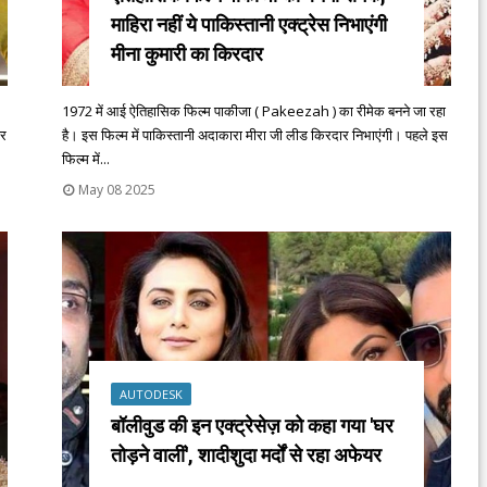
माहिरा नहीं ये पाकिस्तानी एक्ट्रेस निभाएंगी
मीना कुमारी का किरदार
1972 में आई ऐतिहासिक फिल्म पाकीजा ( Pakeezah ) का रीमेक बनने जा रहा
ार
है। इस फिल्म में पाकिस्तानी अदाकारा मीरा जी लीड किरदार निभाएंगी। पहले इस
फिल्म में...
May 08 2025
AUTODESK
बॉलीवुड की इन एक्ट्रेसेज़ को कहा गया 'घर
तोड़ने वालीं', शादीशुदा मर्दों से रहा अफेयर