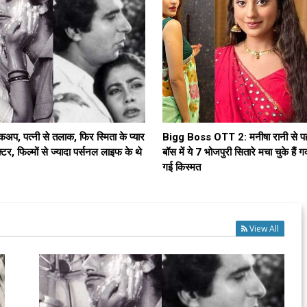






रेकअप, पत्नी से तलाक, फिर स्मिता के प्यार
Bigg Boss OTT 2: मनीषा रानी से पह
 एक्टर, फिल्मों से ज्यादा पर्सनल लाइफ के थे
बॉस में ये 7 भोजपुरी सितारे मचा चुके हैं
गई किस्मत
View All