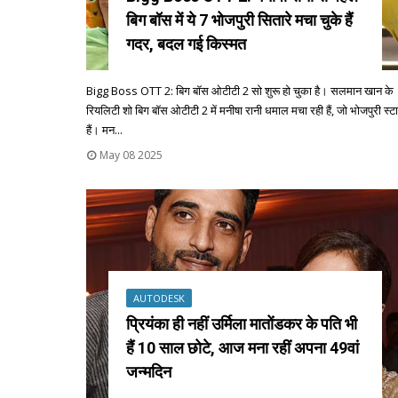
बिग बॉस में ये 7 भोजपुरी सितारे मचा चुके हैं
गदर, बदल गई किस्मत
Bigg Boss OTT 2: बिग बॉस ओटीटी 2 सो शुरू हो चुका है। सलमान खान के
रियलिटी शो बिग बॉस ओटीटी 2 में मनीषा रानी धमाल मचा रही हैं, जो भोजपुरी स्ट
हैं। मन...
May 08 2025
AUTODESK
प्रियंका ही नहीं उर्मिला मातोंडकर के पति भी
हैं 10 साल छोटे, आज मना रहीं अपना 49वां
जन्मदिन