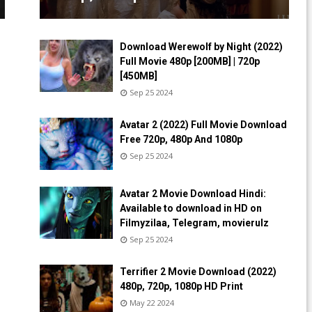
Download Werewolf by Night (2022)
Full Movie 480p [200MB] | 720p
[450MB]
Sep 25 2024
Avatar 2 (2022) Full Movie Download
Free 720p, 480p And 1080p
Sep 25 2024
Avatar 2 Movie Download Hindi:
Available to download in HD on
Filmyzilaa, Telegram, movierulz
Sep 25 2024
Terrifier 2 Movie Download (2022)
480p, 720p, 1080p HD Print
May 22 2024