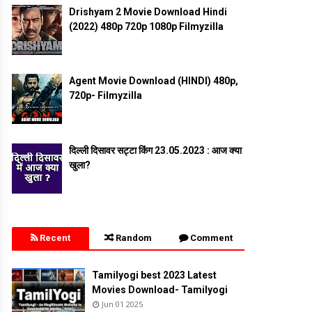
Drishyam 2 Movie Download Hindi
(2022) 480p 720p 1080p Filmyzilla
Agent Movie Download (HINDI) 480p,
720p- Filmyzilla
दिल्ली दिसावर सट्टा किंग 23.05.2023 : आज क्या
खुला?
Recent
Random
Comment
Tamilyogi best 2023 Latest
Movies Download- Tamilyogi
Jun 01 2025