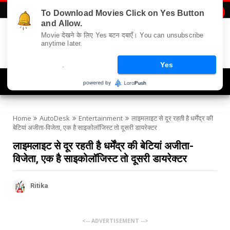
To Download Movies Click on Yes Button

and Allow.
Movie देखने के लिए Yes बटन दबाएँ। You can unsubscribe
anytime later.
.
Yes
Navigation
Home
AutoDesk
Entertainment
लाइमलाइट से दूर रहती है धर्मेंद्र की
बेटियां अजीता-विजेता, एक है साइकोलॉजिस्ट तो दूसरी डायरेक्टर
लाइमलाइट से दूर रहती है धर्मेंद्र की बेटियां अजीता-
विजेता, एक है साइकोलॉजिस्ट तो दूसरी डायरेक्टर
Ritika
<-- ADVERTISEMENT -->