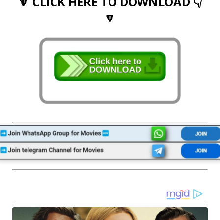
🔽 CLICK HERE TO DOWNLOAD 👇
🔽