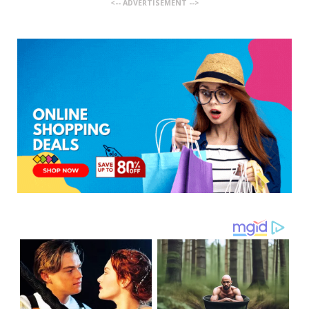
<-- ADVERTISEMENT -->