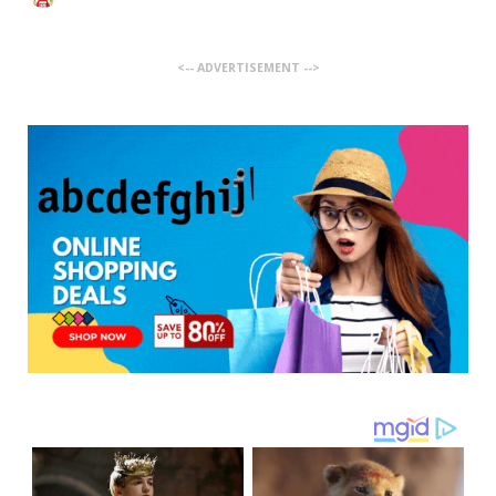
<-- ADVERTISEMENT -->