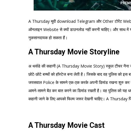
A Thursday मूवी download Telegram और Other टोरेंट Websi
ऑनलाइन Website से क्यों डाउनलोड नहीं करनी चाहिए। और साथ में य
नुकसानदायक हो सकता हैं।
A Thursday Movie Storyline
अ थर्सडे की कहानी (A Thursday Movie Story) स्कूल टीचर नैना जायसवा
छोटे-छोटे बच्चों को हॉस्टेज बना लेती है। जिसके बाद वह पुलिस को इस बारे
जयसवाल Police के सामने एक-एक करके अपनी डिमांड रखना शुरु कर देती
आमने-सामने बैठ कर बात करने का डिमांड रखती है। वह पुलिस को यह धमक
कहानी जाने के लिए आपको फिल्म जरूर देखनी चाहिए। A Thursday फिल्
A Thursday Movie Cast