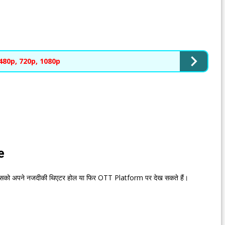
480p, 720p, 1080p
e
को अपने नजदीकी थिएटर होल या फिर OTT Platform पर देख सकते हैं।