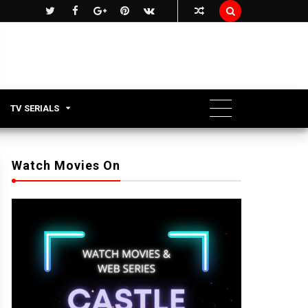

TV SERIALS
Watch Movies On