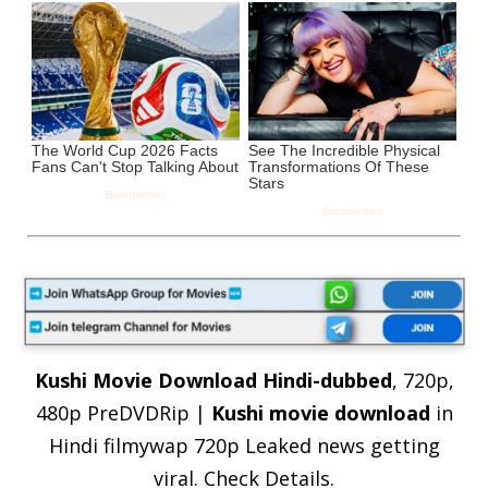
Kushi Movie Download Hindi-dubbed
, 720p,
480p PreDVDRip |
Kushi movie download
in
Hindi filmywap 720p Leaked news getting
viral. Check Details.