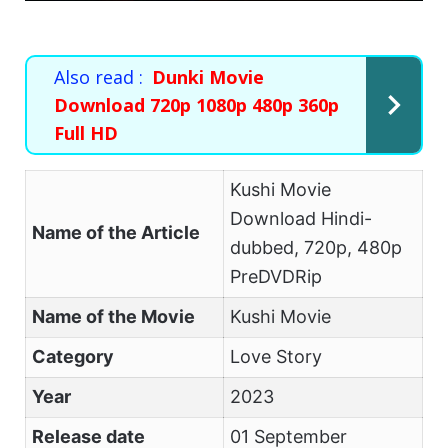
Also read :
Dunki Movie
Download 720p 1080p 480p 360p
Full HD
Kushi Movie
Download Hindi-
Name of the Article
dubbed, 720p, 480p
PreDVDRip
Name of the Movie
Kushi Movie
Category
Love Story
Year
2023
Release date
01 September