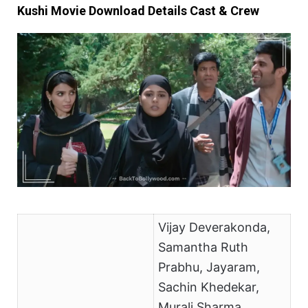
Kushi Movie Download Details Cast & Crew
Vijay Deverakonda,
Samantha Ruth
Prabhu, Jayaram,
Sachin Khedekar,
Murali Sharma,