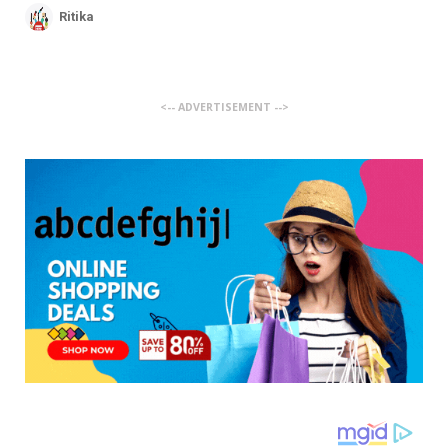
Ritika
<-- ADVERTISEMENT -->