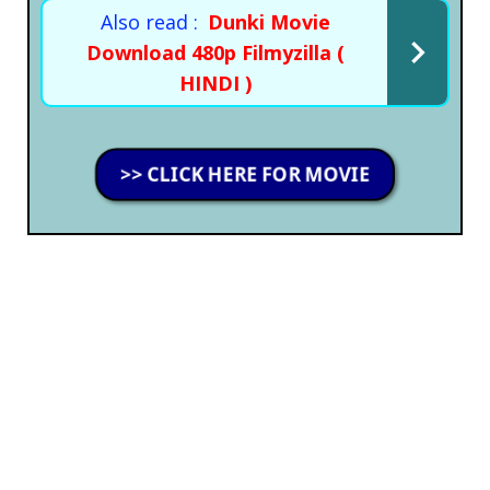
Also read :
Dunki Movie
Download 480p Filmyzilla (
HINDI )
>> CLICK HERE FOR MOVIE