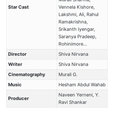
Star Cast
Vennela Kishore,
Lakshmi, Ali, Rahul
Ramakrishna,
Srikanth Iyengar,
Saranya Pradeep,
Rohinimore…
Director
Shiva Nirvana
Writer
Shiva Nirvana
Cinematography
Murali G.
Music
Hesham Abdul Wahab
Naveen Yerneni, Y.
Producer
Ravi Shankar