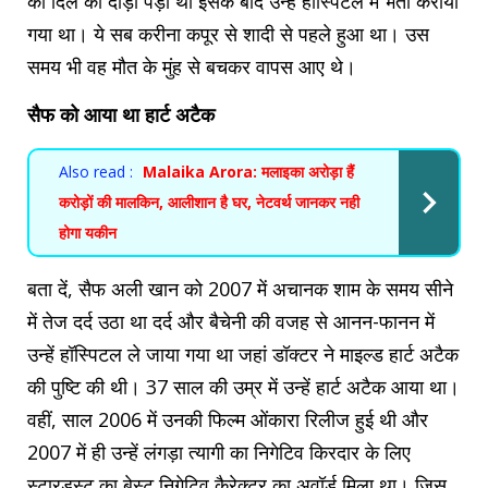
को दिल का दौड़ा पड़ा था इसके बाद उन्हें हॉस्पिटल में भर्ती कराया
गया था। ये सब करीना कपूर से शादी से पहले हुआ था। उस
समय भी वह मौत के मुंह से बचकर वापस आए थे।
सैफ को आया था हार्ट अटैक
Also read :
Malaika Arora: मलाइका अरोड़ा हैं
करोड़ों की मालकिन, आलीशान है घर, नेटवर्थ जानकर नही
होगा यकीन
बता दें, सैफ अली खान को 2007 में अचानक शाम के समय सीने
में तेज दर्द उठा था दर्द और बैचेनी की वजह से आनन-फानन में
उन्हें हॉस्पिटल ले जाया गया था जहां डॉक्टर ने माइल्ड हार्ट अटैक
की पुष्टि की थी। 37 साल की उम्र में उन्हें हार्ट अटैक आया था।
वहीं, साल 2006 में उनकी फिल्म ओंकारा रिलीज हुई थी और
2007 में ही उन्हें लंगड़ा त्यागी का निगेटिव किरदार के लिए
स्टारडस्ट का बेस्ट निगेटिव कैरेक्टर का अवॉर्ड मिला था। जिस