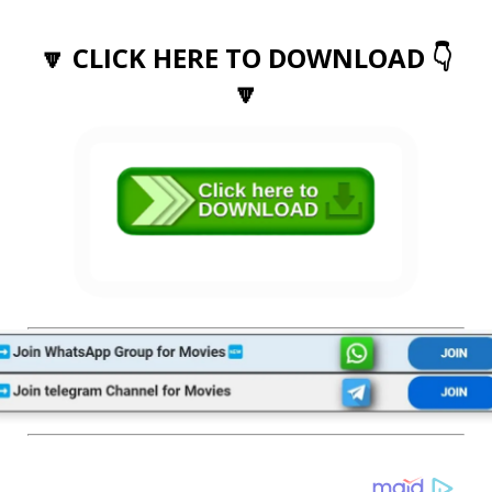
🔽 CLICK HERE TO DOWNLOAD 👇
🔽