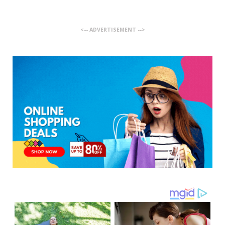
<-- ADVERTISEMENT -->