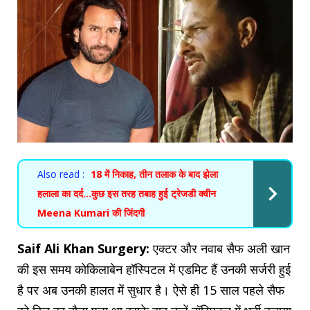
Also read :
18 में निकाह, तीन तलाक के बाद झेला
हलाला का दर्द…कुछ इस तरह तबाह हुई ट्रेजडी क्वीन
Meena Kumari की जिंदगी
Saif Ali Khan Surgery:
एक्टर और नवाब सैफ अली खान
की इस समय कोकिलाबेन हॉस्पिटल में एडमिट हैं उनकी सर्जरी हुई
है पर अब उनकी हालत में सुधार है। ऐसे ही 15 साल पहले सैफ